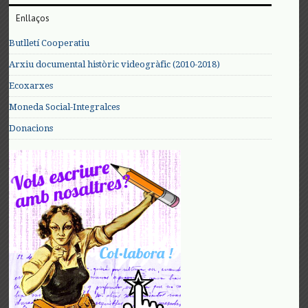
Enllaços
Butlletí Cooperatiu
Arxiu documental històric videogràfic (2010-2018)
Ecoxarxes
Moneda Social-Integralces
Donacions