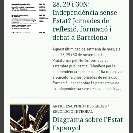
28, 29 i 30N:
Independència sense
Estat? Jornades de
reflexió, formació i
debat a Barcelona
Aquest últim cap de setmana de mes, els
dies 28, 29 i 30 de novembre, la
Plataforma pel No-Sí, formada el
setembre publicant el “Manifest per la
independència sense Estats“, ha organitzat
a Barcelona unes jornades de reflexió,
formació i debat sobre la perspectiva de
la independència sense Estat, qüestió […]
ARTICLES/OPINIÓ
/
DESTACATS
/
REVOLUCIÓ INTEGRAL
Diagrama sobre l’Estat
Espanyol