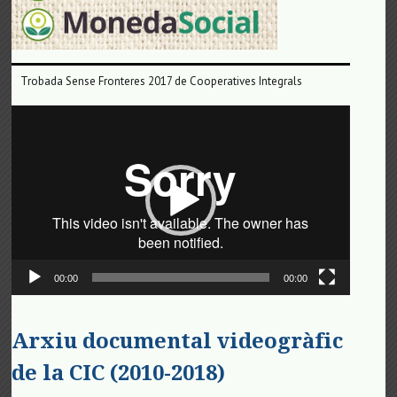
Trobada Sense Fronteres 2017 de Cooperatives Integrals
Reproductor
de
vídeo
00:00
00:00
Arxiu documental videogràfic
de la CIC (2010-2018)