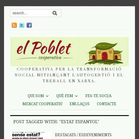
COOPERATIVA PER LA TRANSFORMACIÓ
SOCIAL MITJANÇANT L'AUTOGESTIÓ I EL
TREBALL EN XARXA.
QUI SOM
QUÈ FEM
FES-TE SOCI/A
MERCAT COOPERATIU
ENLLAÇOS
CONTACTE
POST TAGGED WITH: "ESTAT ESPANYOL"
DESTACATS
/
ESDEVENIMENTS