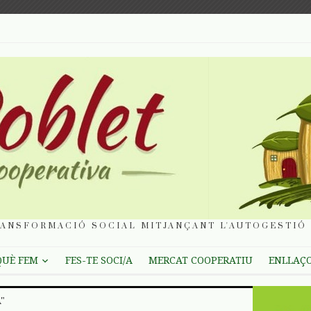
ANSFORMACIÓ SOCIAL MITJANÇANT L'AUTOGESTIÓ 
QUÈ FEM
FES-TE SOCI/A
MERCAT COOPERATIU
ENLLAÇ
"