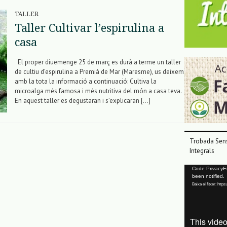
TALLER
Taller Cultivar l’espirulina a
casa
El proper diuemenge 25 de març es durà a terme un taller
de cultiu d’espirulina a Premià de Mar (Maresme), us deixem
amb la tota la informació a continuació: Cultiva la
microalga més famosa i més nutritiva del món a casa teva.
En aquest taller es degustaran i s’explicaran […]
Trobada Sens
Integrals
Reproductor
Code PrivacyErr
been notified.
de
Baixa el fitxer: ht
vídeo