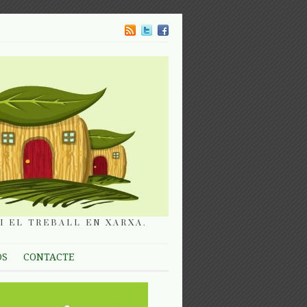
I EL TREBALL EN XARXA.
OS
CONTACTE