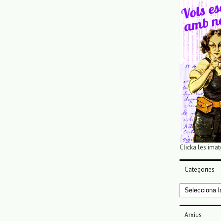
Clicka les imat
Categories
Categories
Arxius