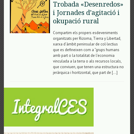
Trobada «Desenredos»
i Jornades d’agitació i
okupació rural
Compartim els propers esdeveniments
organitzats per Rizoma, Tierra y Libertad,
xarxa d’àmbit peninsular de col·lectius
que es defineixen com a “grups humans
amb part o la totalitat de l’economia
vinculada a la terra o als recursos locals,
que conviuen, que tenen una estructura no
jeràrquica i horitzontal, que part de […]