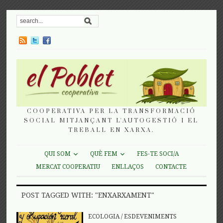
COOPERATIVA PER LA TRANSFORMACIÓ
SOCIAL MITJANÇANT L'AUTOGESTIÓ I EL
TREBALL EN XARXA.
QUI SOM
QUÈ FEM
FES-TE SOCI/A
MERCAT COOPERATIU
ENLLAÇOS
CONTACTE
POST TAGGED WITH: "ENXARXAMENT"
ECOLOGIA
/
ESDEVENIMENTS