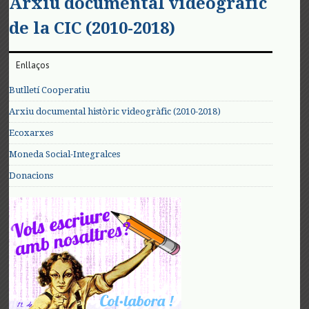
Arxiu documental videogràfic
de la CIC (2010-2018)
Enllaços
Butlletí Cooperatiu
Arxiu documental històric videogràfic (2010-2018)
Ecoxarxes
Moneda Social-Integralces
Donacions