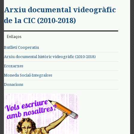
Arxiu documental videogràfic
de la CIC (2010-2018)
Enllaços
Butlletí Cooperatiu
Arxiu documental històric videogràfic (2010-2018)
Ecoxarxes
Moneda Social-Integralces
Donacions