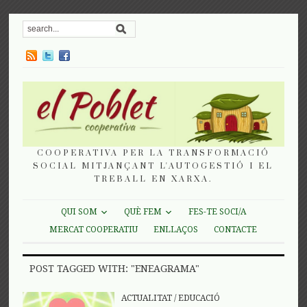
COOPERATIVA PER LA TRANSFORMACIÓ
SOCIAL MITJANÇANT L'AUTOGESTIÓ I EL
TREBALL EN XARXA.
QUI SOM
QUÈ FEM
FES-TE SOCI/A
MERCAT COOPERATIU
ENLLAÇOS
CONTACTE
POST TAGGED WITH: "ENEAGRAMA"
ACTUALITAT
/
EDUCACIÓ