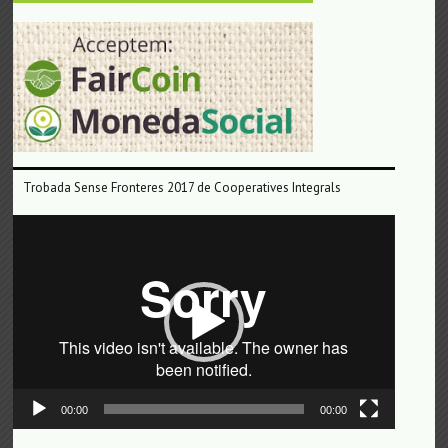
Trobada Sense Fronteres 2017 de Cooperatives Integrals
Reproductor
de
vídeo
00:00
00:00