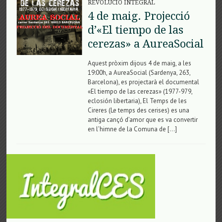
REVOLUCIÓ INTEGRAL
4 de maig. Projecció
d’«El tiempo de las
cerezas» a AureaSocial
Aquest pròxim dijous 4 de maig, a les
19:00h, a AureaSocial (Sardenya, 263,
Barcelona), es projectarà el documental
«El tiempo de las cerezas» (1977-979,
eclosión libertaria), El Temps de les
Cireres (Le temps des cerises) es una
antiga cançó d’amor que es va convertir
en l’himne de la Comuna de […]