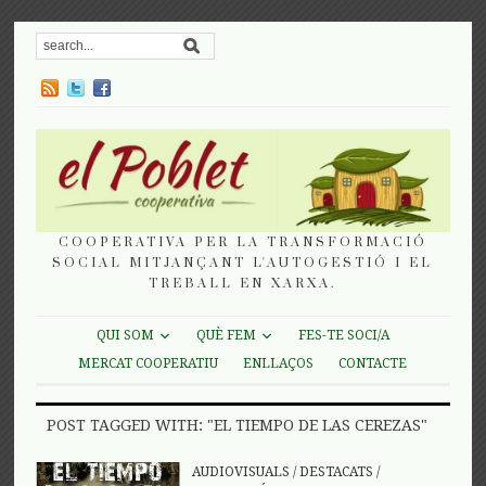
COOPERATIVA PER LA TRANSFORMACIÓ
SOCIAL MITJANÇANT L'AUTOGESTIÓ I EL
TREBALL EN XARXA.
QUI SOM
QUÈ FEM
FES-TE SOCI/A
MERCAT COOPERATIU
ENLLAÇOS
CONTACTE
POST TAGGED WITH: "EL TIEMPO DE LAS CEREZAS"
AUDIOVISUALS
/
DESTACATS
/