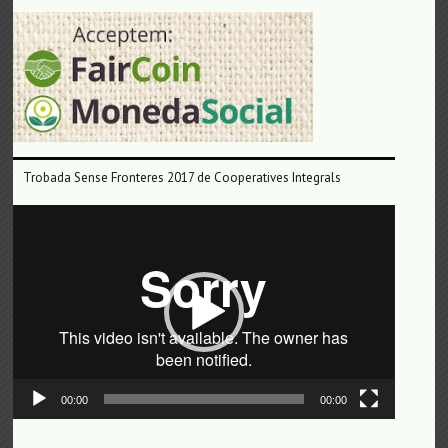
Trobada Sense Fronteres 2017 de Cooperatives Integrals
Reproductor
de
vídeo
00:00
00:00