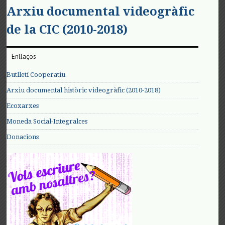
Arxiu documental videogràfic
de la CIC (2010-2018)
Enllaços
Butlletí Cooperatiu
Arxiu documental històric videogràfic (2010-2018)
Ecoxarxes
Moneda Social-Integralces
Donacions