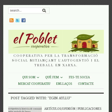
COOPERATIVA PER LA TRANSFORMACIÓ
SOCIAL MITJANÇANT L'AUTOGESTIÓ I EL
TREBALL EN XARXA.
QUI SOM
QUÈ FEM
FES-TE SOCI/A
MERCAT COOPERATIU
ENLLAÇOS
CONTACTE
POST TAGGED WITH: "EGIN AYLLU"
ARTÍCULOS/OPINIÓN
/
PUBLICACIONES