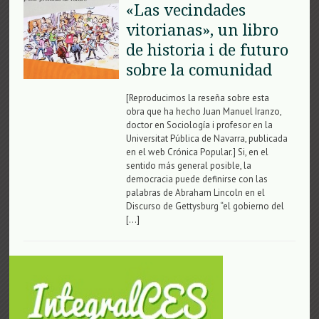
«Las vecindades
vitorianas», un libro
de historia i de futuro
sobre la comunidad
[Reproducimos la reseña sobre esta
obra que ha hecho Juan Manuel Iranzo,
doctor en Sociología i profesor en la
Universitat Pública de Navarra, publicada
en el web Crónica Popular.] Si, en el
sentido más general posible, la
democracia puede definirse con las
palabras de Abraham Lincoln en el
Discurso de Gettysburg “el gobierno del
[…]