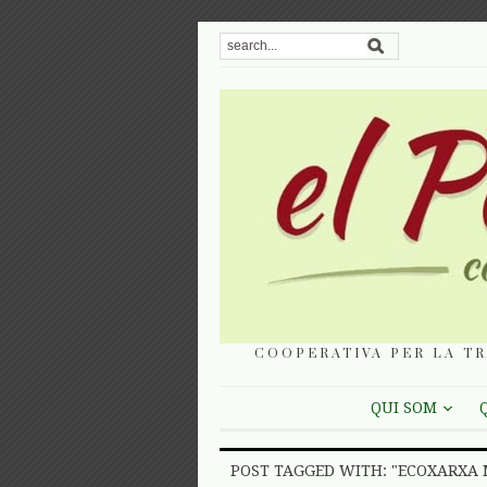
COOPERATIVA PER LA TR
QUI SOM
POST TAGGED WITH: "ECOXARXA