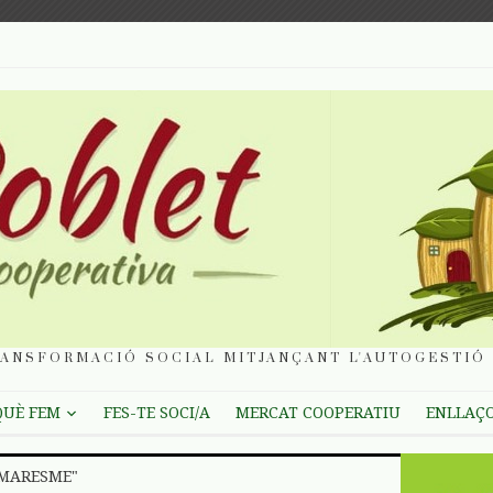
ANSFORMACIÓ SOCIAL MITJANÇANT L'AUTOGESTIÓ 
QUÈ FEM
FES-TE SOCI/A
MERCAT COOPERATIU
ENLLAÇ
 MARESME"