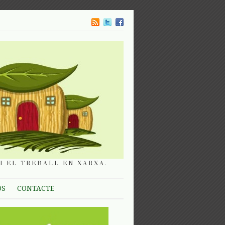
I EL TREBALL EN XARXA.
OS
CONTACTE