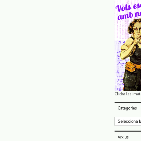
Clicka les imat
Categories
Categories
Arxius