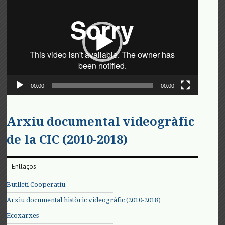
de
vídeo
00:00
00:00
Arxiu documental videogràfic
de la CIC (2010-2018)
Enllaços
Butlletí Cooperatiu
Arxiu documental històric videogràfic (2010-2018)
Ecoxarxes