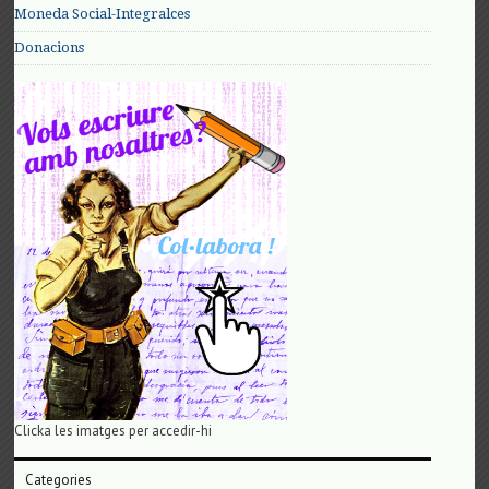
Moneda Social-Integralces
Donacions
Clicka les imatges per accedir-hi
Categories