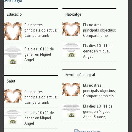
Avis Legal
Educació
Habitatge
Els nostres
Els nostres
principals objectius;
principals objectius;
Compartir amb
Compartir amb
Els dies 10 i 11 de
Els dies 10 i 11 de
gener, en Miguel
gener, en Miguel
Angel
Angel
Revolució Integral
Salut
Els nostres
principals objectius;
Els nostres
Compartir amb els
principals objectius;
Compartir amb
Els dies 10 i 11 de
gener, en Miguel
Els dies 10 i 11 de
Angel Suarez,
gener, en Miguel
Angel