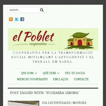
COOPERATIVA PER LA TRANSFORMACIÓ
SOCIAL MITJANÇANT L'AUTOGESTIÓ I EL
TREBALL EN XARXA.
QUI SOM
QUÈ FEM
FES-TE SOCI/A
MERCAT COOPERATIU
ENLLAÇOS
CONTACTE
POST TAGGED WITH: "ECOXARXA GIRONA"
COL·LECTIVITZACIÓ
/
NOTÍCIES