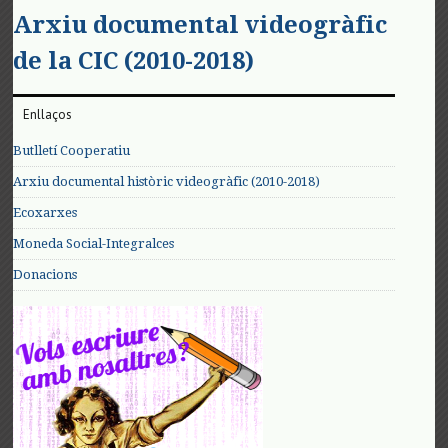
Arxiu documental videogràfic
de la CIC (2010-2018)
Enllaços
Butlletí Cooperatiu
Arxiu documental històric videogràfic (2010-2018)
Ecoxarxes
Moneda Social-Integralces
Donacions