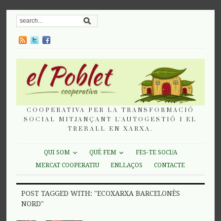
COOPERATIVA PER LA TRANSFORMACIÓ
SOCIAL MITJANÇANT L'AUTOGESTIÓ I EL
TREBALL EN XARXA.
QUI SOM
QUÈ FEM
FES-TE SOCI/A
MERCAT COOPERATIU
ENLLAÇOS
CONTACTE
POST TAGGED WITH: "ECOXARXA BARCELONÈS
NORD"