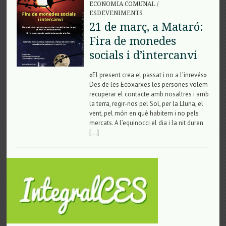
ECONOMIA COMUNAL
/
ESDEVENIMENTS
21 de març, a Mataró:
Fira de monedes
socials i d’intercanvi
«El present crea el passat i no a l’inrevés»
Des de les Ecoxarxes les persones volem
recuperar el contacte amb nosaltres i amb
la terra, regir-nos pel Sol, per la Lluna, el
vent, pel món en què habitem i no pels
mercats. A l’equinocci el dia i la nit duren
[…]