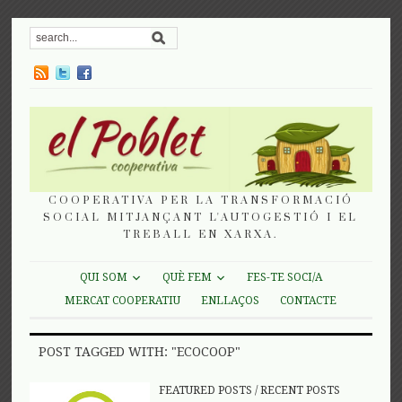
COOPERATIVA PER LA TRANSFORMACIÓ
SOCIAL MITJANÇANT L'AUTOGESTIÓ I EL
TREBALL EN XARXA.
QUI SOM
QUÈ FEM
FES-TE SOCI/A
MERCAT COOPERATIU
ENLLAÇOS
CONTACTE
POST TAGGED WITH: "ECOCOOP"
FEATURED POSTS
/
RECENT POSTS