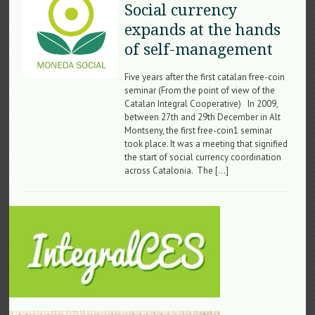
Social currency
expands at the hands
of self-management
Five years after the first catalan free-coin
seminar (From the point of view of the
Catalan Integral Cooperative) In 2009,
between 27th and 29th December in Alt
Montseny, the first free-coin1 seminar
took place. It was a meeting that signified
the start of social currency coordination
across Catalonia. The […]