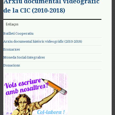
Arxiu documental videogràfic
de la CIC (2010-2018)
Enllaços
Butlletí Cooperatiu
Arxiu documental històric videogràfic (2010-2018)
Ecoxarxes
Moneda Social-Integralces
Donacions