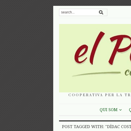
COOPERATIVA PER LA TR
QUI SOM
POST TAGGED WITH: "DÍDAC COST