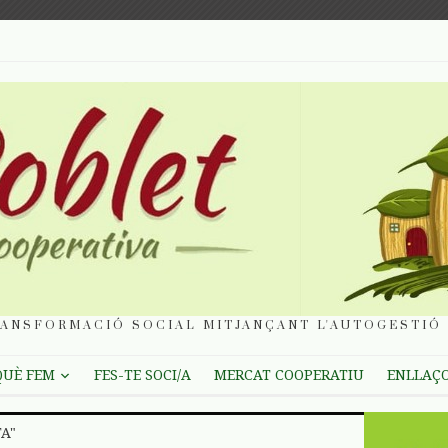
ANSFORMACIÓ SOCIAL MITJANÇANT L'AUTOGESTIÓ 
QUÈ FEM
FES-TE SOCI/A
MERCAT COOPERATIU
ENLLAÇ
A"