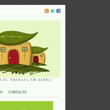
I EL TREBALL EN XARXA.
OS
CONTACTE