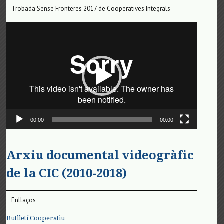
Trobada Sense Fronteres 2017 de Cooperatives Integrals
Reproductor
de
vídeo
00:00
00:00
Arxiu documental videogràfic
de la CIC (2010-2018)
Enllaços
Butlletí Cooperatiu