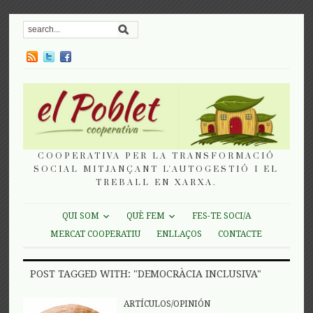
COOPERATIVA PER LA TRANSFORMACIÓ
SOCIAL MITJANÇANT L'AUTOGESTIÓ I EL
TREBALL EN XARXA.
QUI SOM
QUÈ FEM
FES-TE SOCI/A
MERCAT COOPERATIU
ENLLAÇOS
CONTACTE
POST TAGGED WITH: "DEMOCRÀCIA INCLUSIVA"
ARTÍCULOS/OPINIÓN