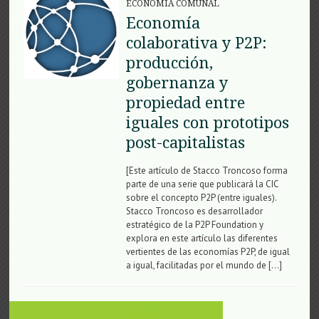
ECONOMÍA COMUNAL
Economía
colaborativa y P2P:
producción,
gobernanza y
propiedad entre
iguales con prototipos
post-capitalistas
[Este artículo de Stacco Troncoso forma
parte de una serie que publicará la CIC
sobre el concepto P2P (entre iguales).
Stacco Troncoso es desarrollador
estratégico de la P2P Foundation y
explora en este artículo las diferentes
vertientes de las economías P2P, de igual
a igual, facilitadas por el mundo de […]