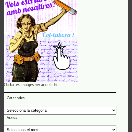
Clicka les imatges per accedir-hi
Categories
Categories
Arxius
Arxius