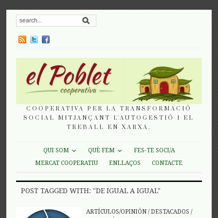
COOPERATIVA PER LA TRANSFORMACIÓ
SOCIAL MITJANÇANT L'AUTOGESTIÓ I EL
TREBALL EN XARXA.
QUI SOM
QUÈ FEM
FES-TE SOCI/A
MERCAT COOPERATIU
ENLLAÇOS
CONTACTE
POST TAGGED WITH: "DE IGUAL A IGUAL"
ARTÍCULOS/OPINIÓN
/
DESTACADOS
/