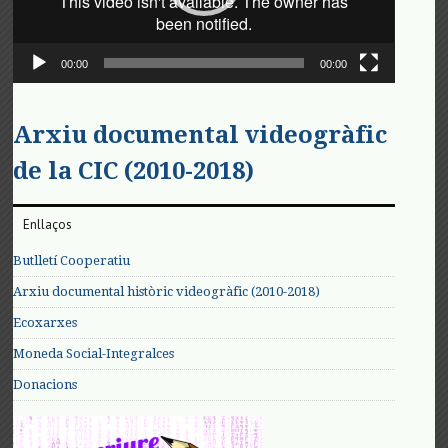
00:00
00:00
Arxiu documental videogràfic
de la CIC (2010-2018)
Enllaços
Butlletí Cooperatiu
Arxiu documental històric videogràfic (2010-2018)
Ecoxarxes
Moneda Social-Integralces
Donacions