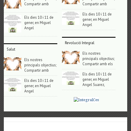
Compartir amb
Compartir amb
Els dies 10 i 11 de
Els dies 10 i 11 de
gener, en Miguel
gener, en Miguel
Angel
Angel
Revolució Integral
Salut
Els nostres
principals objectius;
Els nostres
Compartir amb els
principals objectius;
Compartir amb
Els dies 10 i 11 de
gener, en Miguel
Els dies 10 i 11 de
Angel Suarez,
gener, en Miguel
Angel