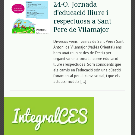
24-O. Jornada
d’educació lliure i
respectuosa a Sant
Pere de Vilamajor
Diversos veïns i veïnes de Sant Pere i Sant
Antoni de Vilamajor (Vallès Oriental) ens
hem anat reunint des de l’estiu per
organitzar una jornada sobre educació
lliure i respectuosa. Som conscients que
els canvis en l’educació són una qüestió
fonamental per al canvi social, i que els
actuals models […]