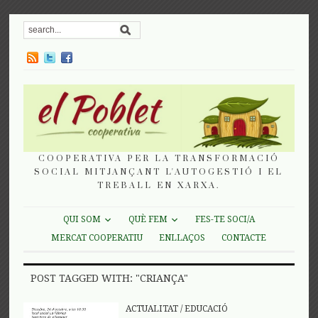
COOPERATIVA PER LA TRANSFORMACIÓ
SOCIAL MITJANÇANT L'AUTOGESTIÓ I EL
TREBALL EN XARXA.
QUI SOM
QUÈ FEM
FES-TE SOCI/A
MERCAT COOPERATIU
ENLLAÇOS
CONTACTE
POST TAGGED WITH: "CRIANÇA"
ACTUALITAT
/
EDUCACIÓ