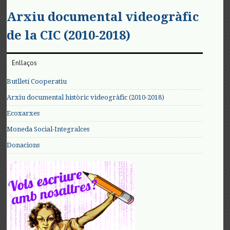
Arxiu documental videogràfic
de la CIC (2010-2018)
Enllaços
Butlletí Cooperatiu
Arxiu documental històric videogràfic (2010-2018)
Ecoxarxes
Moneda Social-Integralces
Donacions