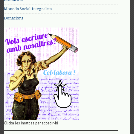
Moneda Social-Integralces
Donacions
Clicka les imatges per accedir-hi