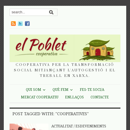
COOPERATIVA PER LA TRANSFORMACIÓ
SOCIAL MITJANÇANT L'AUTOGESTIÓ I EL
TREBALL EN XARXA.
QUI SOM
QUÈ FEM
FES-TE SOCI/A
MERCAT COOPERATIU
ENLLAÇOS
CONTACTE
POST TAGGED WITH: "COOPERATIVES"
ACTUALITAT
/
ESDEVENIMENTS