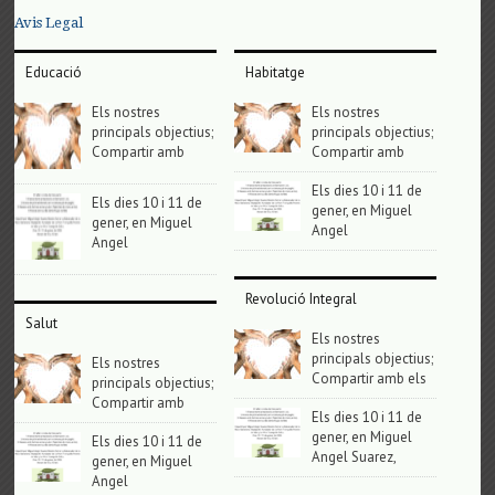
Avis Legal
Educació
Habitatge
Els nostres
Els nostres
principals objectius;
principals objectius;
Compartir amb
Compartir amb
Els dies 10 i 11 de
Els dies 10 i 11 de
gener, en Miguel
gener, en Miguel
Angel
Angel
Revolució Integral
Salut
Els nostres
principals objectius;
Els nostres
Compartir amb els
principals objectius;
Compartir amb
Els dies 10 i 11 de
gener, en Miguel
Els dies 10 i 11 de
Angel Suarez,
gener, en Miguel
Angel