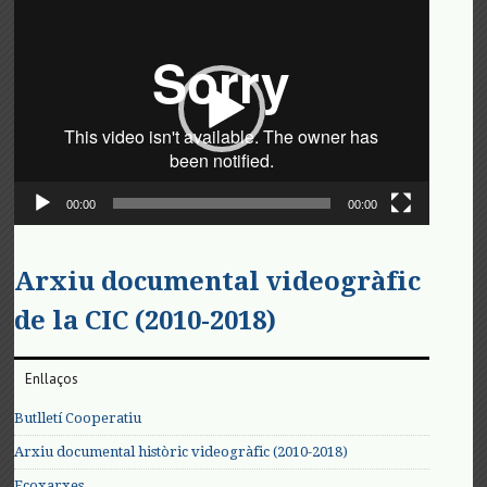
Reproductor
de
vídeo
00:00
00:00
Arxiu documental videogràfic
de la CIC (2010-2018)
Enllaços
Butlletí Cooperatiu
Arxiu documental històric videogràfic (2010-2018)
Ecoxarxes