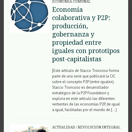
ECONOMÍA COMUNAL
Economía
colaborativa y P2P:
producción,
gobernanza y
propiedad entre
iguales con prototipos
post-capitalistas
[Este artículo de Stacco Troncoso forma
parte de una serie que publicará la CIC
sobre el concepto P2P (entre iguales).
Stacco Troncoso es desarrollador
estratégico de la P2P Foundation y
explora en este artículo las diferentes
vertientes de las economías P2P, de igual
a igual, facilitadas por el mundo de […]
ACTUALIDAD
/
REVOLUCIÓN INTEGRAL