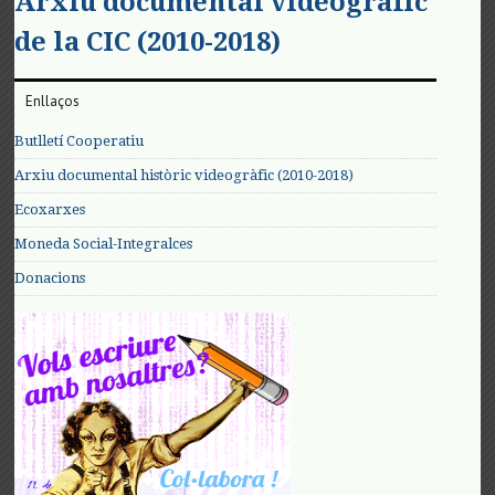
Arxiu documental videogràfic
de la CIC (2010-2018)
Enllaços
Butlletí Cooperatiu
Arxiu documental històric videogràfic (2010-2018)
Ecoxarxes
Moneda Social-Integralces
Donacions