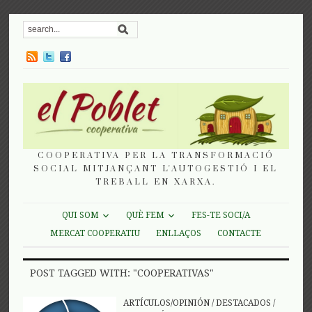
COOPERATIVA PER LA TRANSFORMACIÓ
SOCIAL MITJANÇANT L'AUTOGESTIÓ I EL
TREBALL EN XARXA.
QUI SOM
QUÈ FEM
FES-TE SOCI/A
MERCAT COOPERATIU
ENLLAÇOS
CONTACTE
POST TAGGED WITH: "COOPERATIVAS"
ARTÍCULOS/OPINIÓN
/
DESTACADOS
/