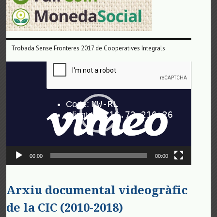
Trobada Sense Fronteres 2017 de Cooperatives Integrals
Reproductor
de
vídeo
00:00
00:00
Arxiu documental videogràfic
de la CIC (2010-2018)