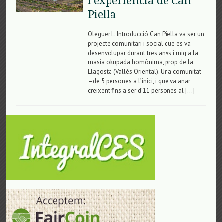
l’experiència de Can
Piella
Oleguer L. Introducció Can Piella va ser un
projecte comunitari i social que es va
desenvolupar durant tres anys i mig a la
masia okupada homònima, prop de la
Llagosta (Vallès Oriental). Una comunitat
–de 5 persones a l’inici, i que va anar
creixent fins a ser d’11 persones al […]