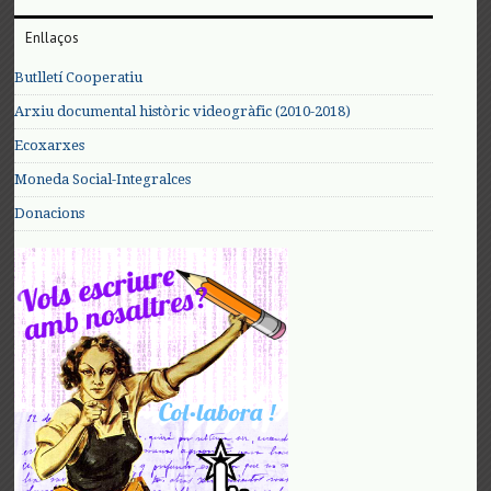
Enllaços
Butlletí Cooperatiu
Arxiu documental històric videogràfic (2010-2018)
Ecoxarxes
Moneda Social-Integralces
Donacions