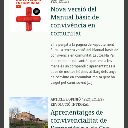
PROJECTES
Nova versió del
Manual bàsic de
convivència en
comunitat
S’ha penjat a la pàgina de Repoblament
Rural la tercera versió del Manual bàsic de
convivència en comunitat. L’autor, Na Pai,
el presenta explicant: El que tens a les
mans és un compendi d’aprenentatges a
base de moltes hòsties al llarg dels anys
de conviure en comunitat. Molta gent ha
caigut pel camí, sovint […]
ARTICLES/OPINIÓ
/
PROJECTES
/
REVOLUCIÓ INTEGRAL
Aprenentatges de
convivencialitat de