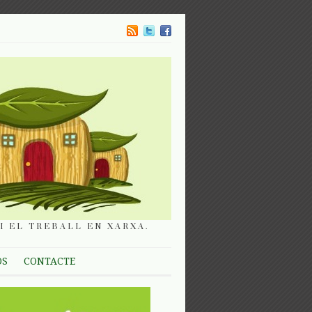
I EL TREBALL EN XARXA.
OS
CONTACTE