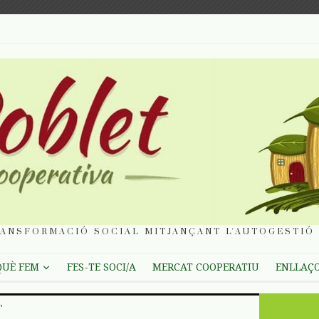
ANSFORMACIÓ SOCIAL MITJANÇANT L'AUTOGESTIÓ 
QUÈ FEM
FES-TE SOCI/A
MERCAT COOPERATIU
ENLLAÇ
"