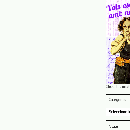
Clicka les imat
Categories
Categories
Arxius