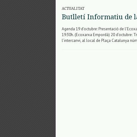
ACTUALITAT
Butlletí Informatiu de 
Agenda 19 d’octubre: Presentació de l’Ecox
19:30h. (Ecoxarxa Empordà) 20 d’octubre: T
l’intercanvi, al local de Plaça Catalunya núm.