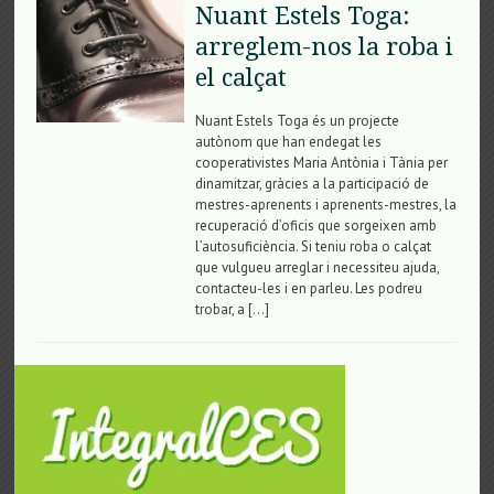
Nuant Estels Toga:
arreglem-nos la roba i
el calçat
Nuant Estels Toga és un projecte
autònom que han endegat les
cooperativistes Maria Antònia i Tània per
dinamitzar, gràcies a la participació de
mestres-aprenents i aprenents-mestres, la
recuperació d’oficis que sorgeixen amb
l’autosuficiència. Si teniu roba o calçat
que vulgueu arreglar i necessiteu ajuda,
contacteu-les i en parleu. Les podreu
trobar, a […]