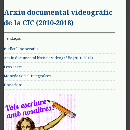
Arxiu documental videogràfic
de la CIC (2010-2018)
Enllaços
Butlletí Cooperatiu
Arxiu documental històric videogràfic (2010-2018)
Ecoxarxes
Moneda Social-Integralces
Donacions