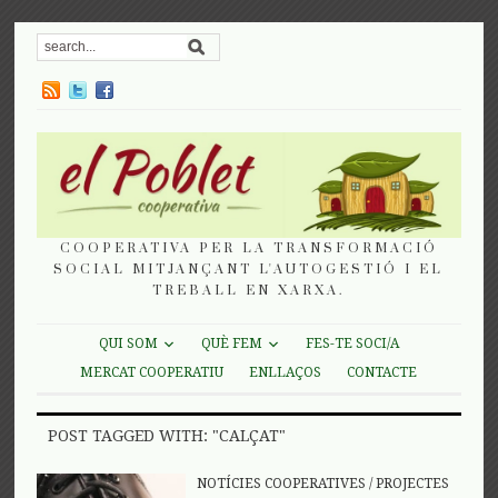
COOPERATIVA PER LA TRANSFORMACIÓ
SOCIAL MITJANÇANT L'AUTOGESTIÓ I EL
TREBALL EN XARXA.
QUI SOM
QUÈ FEM
FES-TE SOCI/A
MERCAT COOPERATIU
ENLLAÇOS
CONTACTE
POST TAGGED WITH: "CALÇAT"
NOTÍCIES COOPERATIVES
/
PROJECTES