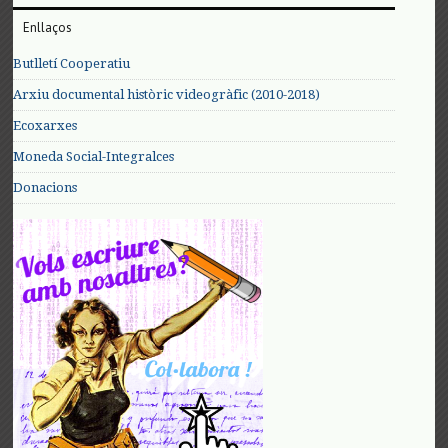
Enllaços
Butlletí Cooperatiu
Arxiu documental històric videogràfic (2010-2018)
Ecoxarxes
Moneda Social-Integralces
Donacions