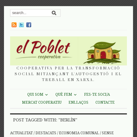
COOPERATIVA PER LA TRANSFORMACIÓ
SOCIAL MITJANÇANT L'AUTOGESTIÓ I EL
TREBALL EN XARXA.
QUI SOM
QUÈ FEM
FES-TE SOCI/A
MERCAT COOPERATIU
ENLLAÇOS
CONTACTE
POST TAGGED WITH: "BERLÍN"
ACTUALITAT
/
DESTACATS
/
ECONOMIA COMUNAL
/
SENSE