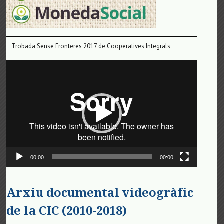
Trobada Sense Fronteres 2017 de Cooperatives Integrals
Reproductor
de
vídeo
00:00
00:00
Arxiu documental videogràfic
de la CIC (2010-2018)