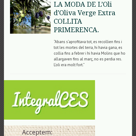
LA MODA DE L’Oli
d’Oliva Verge Extra
COLLITA
PRIMERENCA.
“Abans s’aprofitava tot, es recollien fins i
tot les mortes del terra, hi havia gana, es
collia fins a febrer i hi havia Molins que ho
allargaven fins al març, no es perdia res.
L’oli era molt fort.”