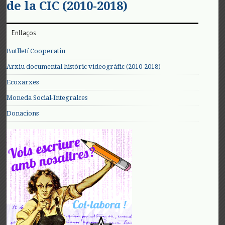
de la CIC (2010-2018)
Enllaços
Butlletí Cooperatiu
Arxiu documental històric videogràfic (2010-2018)
Ecoxarxes
Moneda Social-Integralces
Donacions