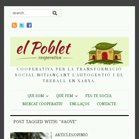
COOPERATIVA PER LA TRANSFORMACIÓ
SOCIAL MITJANÇANT L'AUTOGESTIÓ I EL
TREBALL EN XARXA.
QUI SOM
QUÈ FEM
FES-TE SOCI/A
MERCAT COOPERATIU
ENLLAÇOS
CONTACTE
POST TAGGED WITH: "#AOVE"
ARTICLES/OPINIÓ