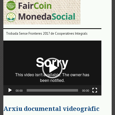
Trobada Sense Fronteres 2017 de Cooperatives Integrals
Reproductor
de
vídeo
00:00
00:00
Arxiu documental videogràfic