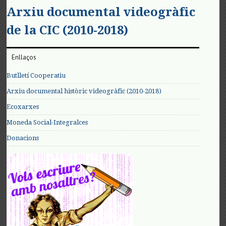
Arxiu documental videogràfic
de la CIC (2010-2018)
Enllaços
Butlletí Cooperatiu
Arxiu documental històric videogràfic (2010-2018)
Ecoxarxes
Moneda Social-Integralces
Donacions