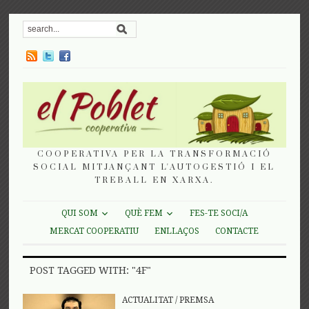
COOPERATIVA PER LA TRANSFORMACIÓ
SOCIAL MITJANÇANT L'AUTOGESTIÓ I EL
TREBALL EN XARXA.
QUI SOM
QUÈ FEM
FES-TE SOCI/A
MERCAT COOPERATIU
ENLLAÇOS
CONTACTE
POST TAGGED WITH: "4F"
ACTUALITAT
/
PREMSA