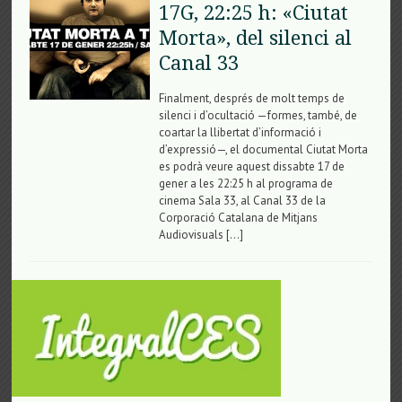
17G, 22:25 h: «Ciutat
Morta», del silenci al
Canal 33
Finalment, després de molt temps de
silenci i d’ocultació —formes, també, de
coartar la llibertat d’informació i
d’expressió—, el documental Ciutat Morta
es podrà veure aquest dissabte 17 de
gener a les 22:25 h al programa de
cinema Sala 33, al Canal 33 de la
Corporació Catalana de Mitjans
Audiovisuals […]