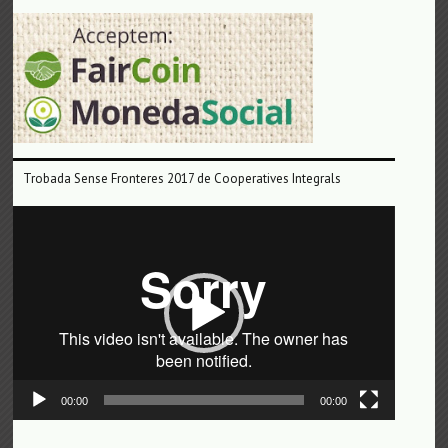
Trobada Sense Fronteres 2017 de Cooperatives Integrals
Reproductor
de
vídeo
00:00
00:00