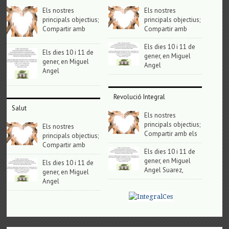
Els nostres
Els nostres
principals objectius;
principals objectius;
Compartir amb
Compartir amb
Els dies 10 i 11 de
Els dies 10 i 11 de
gener, en Miguel
gener, en Miguel
Angel
Angel
Revolució Integral
Salut
Els nostres
principals objectius;
Els nostres
Compartir amb els
principals objectius;
Compartir amb
Els dies 10 i 11 de
gener, en Miguel
Els dies 10 i 11 de
Angel Suarez,
gener, en Miguel
Angel