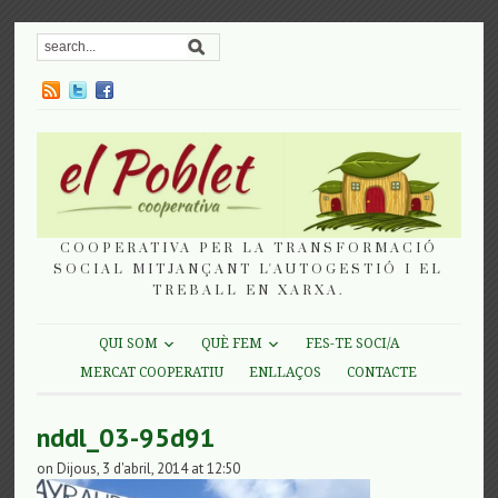
COOPERATIVA PER LA TRANSFORMACIÓ
SOCIAL MITJANÇANT L'AUTOGESTIÓ I EL
TREBALL EN XARXA.
QUI SOM
QUÈ FEM
FES-TE SOCI/A
MERCAT COOPERATIU
ENLLAÇOS
CONTACTE
nddl_03-95d91
on Dijous, 3 d'abril, 2014 at 12:50