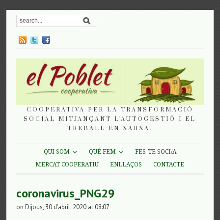
COOPERATIVA PER LA TRANSFORMACIÓ
SOCIAL MITJANÇANT L'AUTOGESTIÓ I EL
TREBALL EN XARXA.
QUI SOM
QUÈ FEM
FES-TE SOCI/A
MERCAT COOPERATIU
ENLLAÇOS
CONTACTE
coronavirus_PNG29
on Dijous, 30 d'abril, 2020 at 08:07