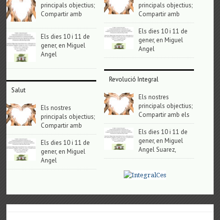
principals objectius;
principals objectius;
Compartir amb
Compartir amb
Els dies 10 i 11 de
Els dies 10 i 11 de
gener, en Miguel
gener, en Miguel
Angel
Angel
Revolució Integral
Salut
Els nostres
principals objectius;
Els nostres
Compartir amb els
principals objectius;
Compartir amb
Els dies 10 i 11 de
gener, en Miguel
Els dies 10 i 11 de
Angel Suarez,
gener, en Miguel
Angel