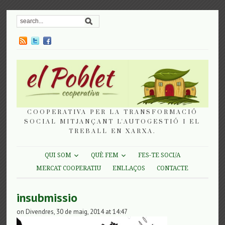
COOPERATIVA PER LA TRANSFORMACIÓ
SOCIAL MITJANÇANT L'AUTOGESTIÓ I EL
TREBALL EN XARXA.
QUI SOM
QUÈ FEM
FES-TE SOCI/A
MERCAT COOPERATIU
ENLLAÇOS
CONTACTE
insubmissio
on Divendres, 30 de maig, 2014 at 14:47