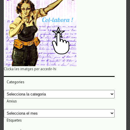
Clicka les imatges per accedir-hi
Categories
Categories
Arxius
Arxius
Etiquetes