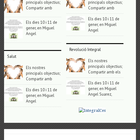
principals objectius;
principals objectius;
Compartir amb
Compartir amb
Els dies 10 i 11 de
Els dies 10 i 11 de
gener, en Miguel
gener, en Miguel
Angel
Angel
Revolució Integral
Salut
Els nostres
principals objectius;
Els nostres
Compartir amb els
principals objectius;
Compartir amb
Els dies 10 i 11 de
gener, en Miguel
Els dies 10 i 11 de
Angel Suarez,
gener, en Miguel
Angel