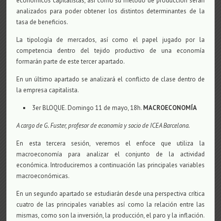
económicos capitalistas, así como su método de producción serán
analizados para poder obtener los distintos determinantes de la
tasa de beneficios.
La tipología de mercados, así como el papel jugado por la
competencia dentro del tejido productivo de una economía
formarán parte de este tercer apartado.
En un último apartado se analizará el conflicto de clase dentro de
la empresa capitalista.
3er BLOQUE. Domingo 11 de mayo, 18h.
MACROECONOMÍA
A cargo de G. Fuster, profesor de economía y socio de ICEA Barcelona.
En esta tercera sesión, veremos el enfoce que utiliza la
macroeconomía para analizar el conjunto de la actividad
económica. Introduciremos a continuación las principales variables
macroeconómicas.
En un segundo apartado se estudiarán desde una perspectiva crítica
cuatro de las principales variables así como la relación entre las
mismas, como son la inversión, la producción, el paro y la inflación.