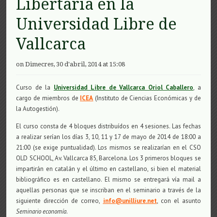
Libertaria en la
Universidad Libre de
Vallcarca
on Dimecres, 30 d'abril, 2014 at 15:08
Curso de la
Universidad Libre de Vallcarca Oriol Caballero
, a
cargo de miembros de
ICEA
(Instituto de Ciencias Económicas y de
la Autogestión).
El curso consta de 4 bloques distribuídos en 4 sesiones. Las fechas
a realizar serían los días 3, 10, 11 y 17 de mayo de 2014 de 18:00 a
21:00 (se exige puntualidad). Los mismos se realizarían en el CSO
OLD SCHOOL, Av. Vallcarca 85, Barcelona. Los 3 primeros bloques se
impartirán en catalán y el último en castellano, si bien el material
bibliográfico es en castellano. El mismo se entregará vía mail a
aquellas personas que se inscriban en el seminario a través de la
siguiente dirección de correo,
info@unilliure.net
, con el asunto
Seminario economía
.