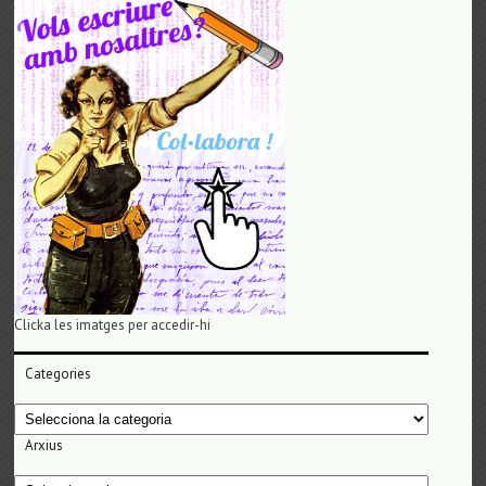
Clicka les imatges per accedir-hi
Categories
Categories
Arxius
Arxius