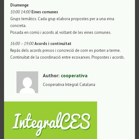
Diumenge
10:00 14:00
Eines comunes
Grups temàtics. Cada grup elabora propostes per a una eina
concreta.
Posada en comú i acords al voltant de les eines comunes.
16:00 – 19:00
Acords i continuïtat
Repàs dels acords presos i concreció de com es porten a terme.
Continuïtat de la coordinació entre ecoxarxes. Propostes i acords.
Author:
cooperativa
Cooperativa Integral Catalana