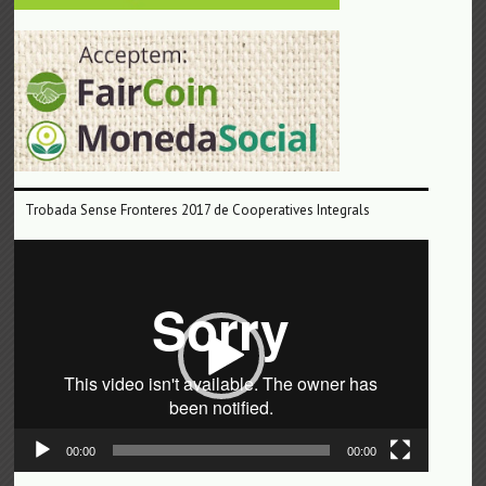
Trobada Sense Fronteres 2017 de Cooperatives Integrals
Reproductor
de
vídeo
00:00
00:00