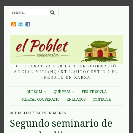
COOPERATIVA PER LA TRANSFORMACIÓ
SOCIAL MITJANÇANT L'AUTOGESTIÓ I EL
TREBALL EN XARXA.
QUI SOM
QUÈ FEM
FES-TE SOCI/A
MERCAT COOPERATIU
ENLLAÇOS
CONTACTE
ACTUALITAT
/
ESDEVENIMENTS
Segundo seminario de