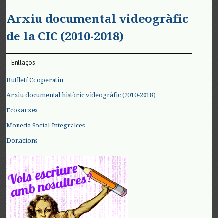
Arxiu documental videogràfic
de la CIC (2010-2018)
Enllaços
Butlletí Cooperatiu
Arxiu documental històric videogràfic (2010-2018)
Ecoxarxes
Moneda Social-Integralces
Donacions