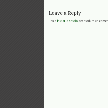
Leave a Reply
Heu d'
iniciar la sessió
per escriure un comen