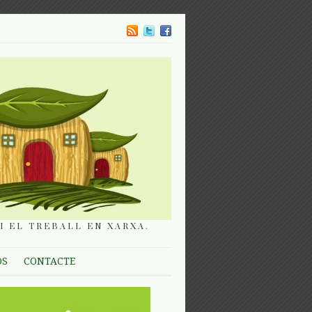
I EL TREBALL EN XARXA.
OS
CONTACTE