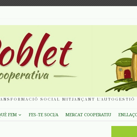
ANSFORMACIÓ SOCIAL MITJANÇANT L'AUTOGESTIÓ 
QUÈ FEM
FES-TE SOCI/A
MERCAT COOPERATIU
ENLLAÇ