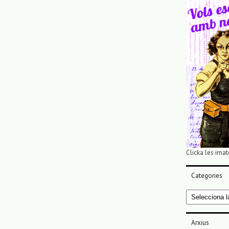
Clicka les imat
Categories
Categories
Arxius