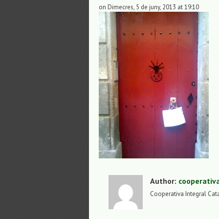
on Dimecres, 5 de juny, 2013 at 19:10
Author:
cooperativ
Cooperativa Integral Cat