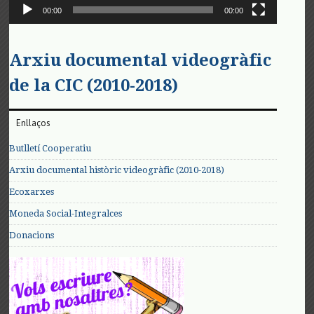
00:00
00:00
Arxiu documental videogràfic
de la CIC (2010-2018)
Enllaços
Butlletí Cooperatiu
Arxiu documental històric videogràfic (2010-2018)
Ecoxarxes
Moneda Social-Integralces
Donacions