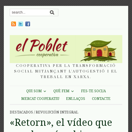
COOPERATIVA PER LA TRANSFORMACIÓ
SOCIAL MITJANÇANT L'AUTOGESTIÓ I EL
TREBALL EN XARXA.
QUI SOM
QUÈ FEM
FES-TE SOCI/A
MERCAT COOPERATIU
ENLLAÇOS
CONTACTE
DESTACADOS
/
REVOLUCIÓN INTEGRAL
«Retorn», el vídeo que