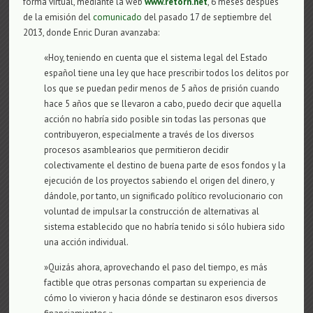
forma virtual, mediante la web
www.retorn.net
, 6 meses después
de la emisión del
comunicado
del pasado 17 de septiembre del
2013, donde Enric Duran avanzaba:
«Hoy, teniendo en cuenta que el sistema legal del Estado
español tiene una ley que hace prescribir todos los delitos por
los que se puedan pedir menos de 5 años de prisión cuando
hace 5 años que se llevaron a cabo, puedo decir que aquella
acción no habría sido posible sin todas las personas que
contribuyeron, especialmente a través de los diversos
procesos asamblearios que permitieron decidir
colectivamente el destino de buena parte de esos fondos y la
ejecución de los proyectos sabiendo el origen del dinero, y
dándole, por tanto, un significado político revolucionario con
voluntad de impulsar la construcción de alternativas al
sistema establecido que no habría tenido si sólo hubiera sido
una acción individual.
»Quizás ahora, aprovechando el paso del tiempo, es más
factible que otras personas compartan su experiencia de
cómo lo vivieron y hacia dónde se destinaron esos diversos