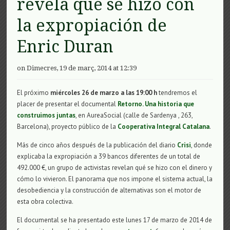
revela qué se hizo con
la expropiación de
Enric Duran
on Dimecres, 19 de març, 2014 at 12:39
El próximo
miércoles 26 de marzo a las 19:00 h
tendremos el
placer de presentar el documental
Retorno. Una historia que
construimos juntas
, en AureaSocial (calle de Sardenya , 263,
Barcelona), proyecto público de la
Cooperativa Integral Catalana
.
Más de cinco años después de la publicación del diario
Crisi
, donde
explicaba la expropiación a 39 bancos diferentes de un total de
492.000 €, un grupo de activistas revelan qué se hizo con el dinero y
cómo lo vivieron. El panorama que nos impone el sistema actual, la
desobediencia y la construcción de alternativas son el motor de
esta obra colectiva.
El documental se ha presentado este lunes 17 de marzo de 2014 de