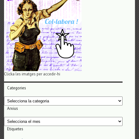
Clicka les imatges per accedir-hi
Categories
Categories
Arxius
Arxius
Etiquetes