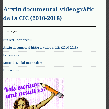
Arxiu documental videogràfic
de la CIC (2010-2018)
Enllaços
Butlletí Cooperatiu
Arxiu documental històric videogràfic (2010-2018)
Ecoxarxes
Moneda Social-Integralces
Donacions