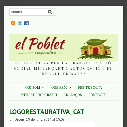
COOPERATIVA PER LA TRANSFORMACIÓ
SOCIAL MITJANÇANT L'AUTOGESTIÓ I EL
TREBALL EN XARXA.
QUI SOM
QUÈ FEM
FES-TE SOCI/A
MERCAT COOPERATIU
ENLLAÇOS
CONTACTE
LOGORESTAURATIVA_CAT
on Dijous, 19 de juny, 2014 at 19:08