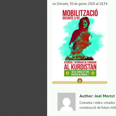
on Dimarts, 30 de gener, 2018 at 18:34
Author:
Joel Morist
Cineasta i video-creador. 
construcció de futurs mil