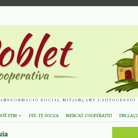
ANSFORMACIÓ SOCIAL MITJANÇANT L'AUTOGESTIÓ 
QUÈ FEM
FES-TE SOCI/A
MERCAT COOPERATIU
ENLLAÇ
uia