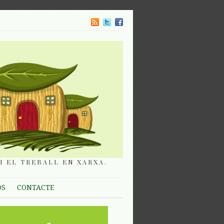
I EL TREBALL EN XARXA.
OS
CONTACTE