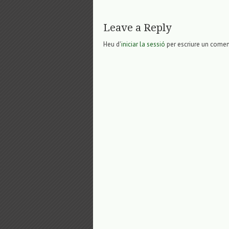
Leave a Reply
Heu d'
iniciar la sessió
per escriure un comen