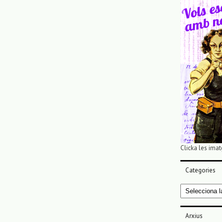
Clicka les imat
Categories
Categories
Arxius