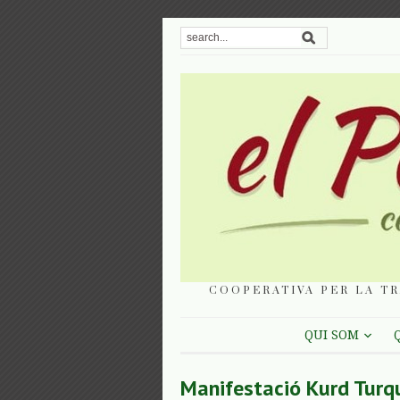
COOPERATIVA PER LA TR
QUI SOM
Manifestació Kurd Turq