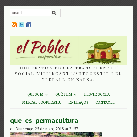
COOPERATIVA PER LA TRANSFORMACIÓ
SOCIAL MITJANÇANT L'AUTOGESTIÓ I EL
TREBALL EN XARXA.
QUI SOM
QUÈ FEM
FES-TE SOCI/A
MERCAT COOPERATIU
ENLLAÇOS
CONTACTE
que_es_permacultura
on Diumenge, 25 de març, 2018 at 21:57