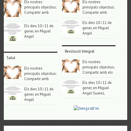
Els nostres
Els nostres
principals objectius;
principals objectius;
Compartir amb
Compartir amb
Els dies 10 i 11 de
Els dies 10 i 11 de
gener, en Miguel
gener, en Miguel
Angel
Angel
Revolució Integral
Salut
Els nostres
principals objectius;
Els nostres
Compartir amb els
principals objectius;
Compartir amb
Els dies 10 i 11 de
gener, en Miguel
Els dies 10 i 11 de
Angel Suarez,
gener, en Miguel
Angel