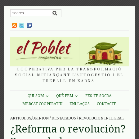
COOPERATIVA PER LA TRANSFORMACIÓ
SOCIAL MITJANÇANT L'AUTOGESTIÓ I EL
TREBALL EN XARXA.
QUI SOM
QUÈ FEM
FES-TE SOCI/A
MERCAT COOPERATIU
ENLLAÇOS
CONTACTE
ARTÍCULOS/OPINIÓN
/
DESTACADOS
/
REVOLUCIÓN INTEGRAL
¿Reforma o revolución?