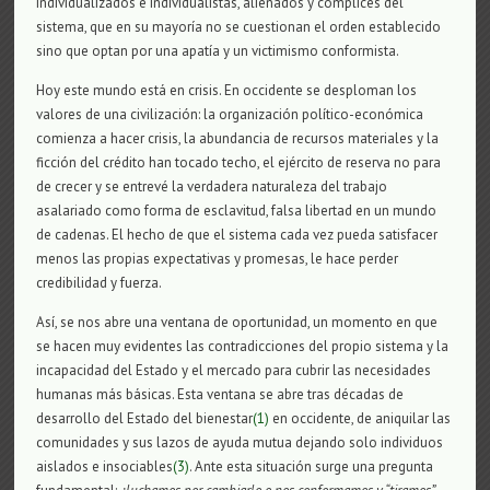
individualizados e individualistas, alienados y cómplices del
sistema, que en su mayoría no se cuestionan el orden establecido
sino que optan por una apatía y un victimismo conformista.
Hoy este mundo está en crisis. En occidente se desploman los
valores de una civilización: la organización político-económica
comienza a hacer crisis, la abundancia de recursos materiales y la
ficción del crédito han tocado techo, el ejército de reserva no para
de crecer y se entrevé la verdadera naturaleza del trabajo
asalariado como forma de esclavitud, falsa libertad en un mundo
de cadenas. El hecho de que el sistema cada vez pueda satisfacer
menos las propias expectativas y promesas, le hace perder
credibilidad y fuerza.
Así, se nos abre una ventana de oportunidad, un momento en que
se hacen muy evidentes las contradicciones del propio sistema y la
incapacidad del Estado y el mercado para cubrir las necesidades
humanas más básicas. Esta ventana se abre tras décadas de
desarrollo del Estado del bienestar
(1)
en occidente, de aniquilar las
comunidades y sus lazos de ayuda mutua dejando solo individuos
aislados e insociables
(3)
. Ante esta situación surge una pregunta