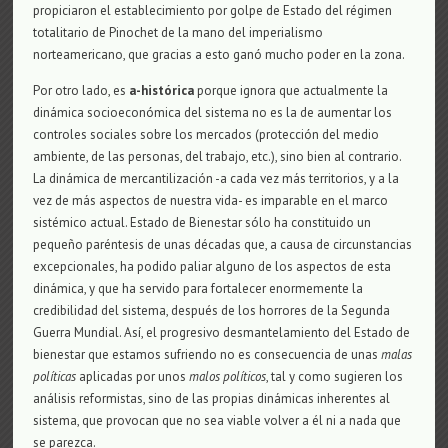
propiciaron el establecimiento por golpe de Estado del régimen
totalitario de Pinochet de la mano del imperialismo
norteamericano, que gracias a esto ganó mucho poder en la zona.
Por otro lado, es
a-histórica
porque ignora que actualmente la
dinámica socioeconómica del sistema no es la de aumentar los
controles sociales sobre los mercados (protección del medio
ambiente, de las personas, del trabajo, etc.), sino bien al contrario.
La dinámica de mercantilización -a cada vez más territorios, y a la
vez de más aspectos de nuestra vida- es imparable en el marco
sistémico actual. Estado de Bienestar sólo ha constituido un
pequeño paréntesis de unas décadas que, a causa de circunstancias
excepcionales, ha podido paliar alguno de los aspectos de esta
dinámica, y que ha servido para fortalecer enormemente la
credibilidad del sistema, después de los horrores de la Segunda
Guerra Mundial. Así, el progresivo desmantelamiento del Estado de
bienestar que estamos sufriendo no es consecuencia de unas
malas
políticas
aplicadas por unos
malos políticos
, tal y como sugieren los
análisis reformistas, sino de las propias dinámicas inherentes al
sistema, que provocan que no sea viable volver a él ni a nada que
se parezca.