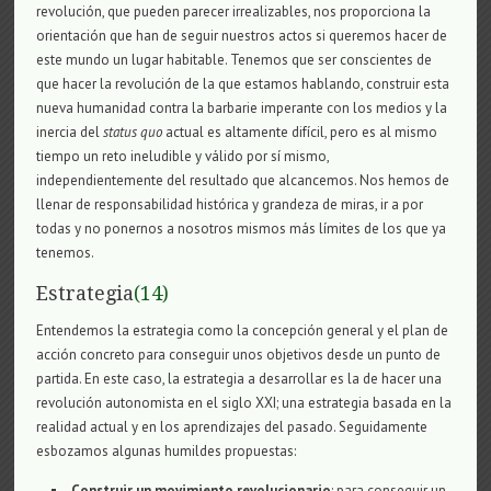
revolución, que pueden parecer irrealizables, nos proporciona la
orientación que han de seguir nuestros actos si queremos hacer de
este mundo un lugar habitable. Tenemos que ser conscientes de
que hacer la revolución de la que estamos hablando, construir esta
nueva humanidad contra la barbarie imperante con los medios y la
inercia del
status quo
actual es altamente difícil, pero es al mismo
tiempo un reto ineludible y válido por sí mismo,
independientemente del resultado que alcancemos. Nos hemos de
llenar de responsabilidad histórica y grandeza de miras, ir a por
todas y no ponernos a nosotros mismos más límites de los que ya
tenemos.
Estrategia
(14)
Entendemos la estrategia como la concepción general y el plan de
acción concreto para conseguir unos objetivos desde un punto de
partida. En este caso, la estrategia a desarrollar es la de hacer una
revolución autonomista en el siglo XXI; una estrategia basada en la
realidad actual y en los aprendizajes del pasado. Seguidamente
esbozamos algunas humildes propuestas:
Construir un movimiento revolucionario
: para conseguir un