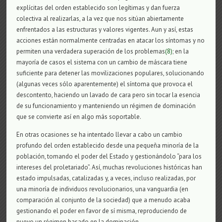
explícitas del orden establecido son legítimas y dan fuerza
colectiva al realizarlas, a la vez que nos sitúan abiertamente
enfrentados a las estructuras y valores vigentes. Aun y así, estas
acciones están normalmente centradas en atacar los síntomas y no
permiten una verdadera superación de los problemas
(8)
; en la
mayoría de casos el sistema con un cambio de máscara tiene
suficiente para detener las movilizaciones populares, solucionando
(algunas veces sólo aparentemente) el síntoma que provoca el
descontento, haciendo un lavado de cara pero sin tocar la esencia
de su funcionamiento y manteniendo un régimen de dominación
que se convierte así en algo más soportable.
En otras ocasiones se ha intentado llevar a cabo un cambio
profundo del orden establecido desde una pequeña minoría de la
población, tomando el poder del Estado y gestionándolo “para los
intereses del proletariado”. Así, muchas revoluciones históricas han
estado impulsadas, catalizadas y, a veces, incluso realizadas, por
una minoría de individuos revolucionarios, una vanguardia (en
comparación al conjunto de la sociedad) que a menudo acaba
gestionando el poder en favor de sí misma, reproduciendo de
nuevo un régimen basado en la dominación.