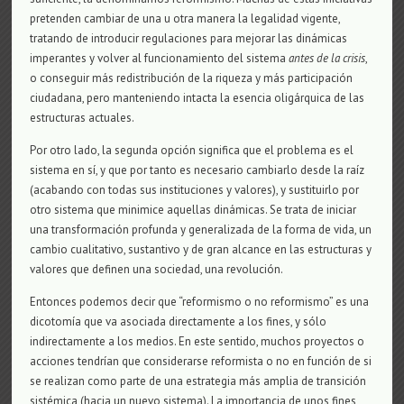
pretenden cambiar de una u otra manera la legalidad vigente,
tratando de introducir regulaciones para mejorar las dinámicas
imperantes y volver al funcionamiento del sistema
antes de la crisis
,
o conseguir más redistribución de la riqueza y más participación
ciudadana, pero manteniendo intacta la esencia oligárquica de las
estructuras actuales.
Por otro lado, la segunda opción significa que el problema es el
sistema en sí, y que por tanto es necesario cambiarlo desde la raíz
(acabando con todas sus instituciones y valores), y sustituirlo por
otro sistema que minimice aquellas dinámicas. Se trata de iniciar
una transformación profunda y generalizada de la forma de vida, un
cambio cualitativo, sustantivo y de gran alcance en las estructuras y
valores que definen una sociedad, una revolución.
Entonces podemos decir que “reformismo o no reformismo” es una
dicotomía que va asociada directamente a los fines, y sólo
indirectamente a los medios. En este sentido, muchos proyectos o
acciones tendrían que considerarse reformista o no en función de si
se realizan como parte de una estrategia más amplia de transición
sistémica (hacia un nuevo sistema). La importancia de unos fines