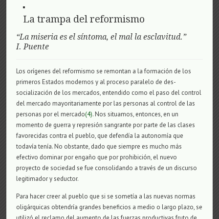
La trampa del reformismo
“La miseria es el síntoma, el mal la esclavitud.”
I. Puente
Los orígenes del reformismo se remontan a la formación de los
primeros Estados modernos y al proceso paralelo de des-
socialización de los mercados, entendido como el paso del control
del mercado mayoritariamente por las personas al control de las
personas por el mercado
(4)
. Nos situamos, entonces, en un
momento de guerra y represión sangrante por parte de las clases
favorecidas contra el pueblo, que defendía la autonomía que
todavía tenía. No obstante, dado que siempre es mucho más
efectivo dominar por engaño que por prohibición, el nuevo
proyecto de sociedad se fue consolidando a través de un discurso
legitimador y seductor.
Para hacer creer al pueblo que si se sometía a las nuevas normas
oligárquicas obtendría grandes beneficios a medio o largo plazo, se
utilizó el reclamo del aumento de las fuerzas productivas fruto de