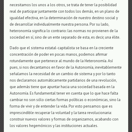
necesitamos los unos a los otros, se trata de tener la posibilidad
real de participar juntamente con todos los demás, en un plano de
igualdad efectiva, en la determinación de nuestro destino social y
de desarrollar individualmente nuestra persona. Por su lado,
heteronomía significa lo contrario: las normas no provienen de la
sociedad en sí, sino de un ente separado de esta, es decir, una élite.
Dado que el sistema estatal-capitalista se basa en la creciente
concentración de poder en pocas manos, podemos afirmar
rotundamente que pertenece al mundo de la Heteronomía. Así
pues, si nos decantamos en favor de la Autonomía, inevitablemente
señalamos la necesidad de un cambio de sistema y por lo tanto
nos declaramos automáticamente partidarios de una revolución,
que además tiene que apuntar hacia una sociedad basada en la
Autonomía. Es fundamental tener en cuenta que lo que hace falta
cambiar no son sólo ciertas formas políticas o económicas, sino la
forma de vivir y de entender la vida. Por esto pensamos que es
imprescindible recuperar la voluntad y la tarea revolucionaria:
construir nuevos valores y formas de organizarnos, acabando con
los valores hegemónicos y las instituciones actuales.