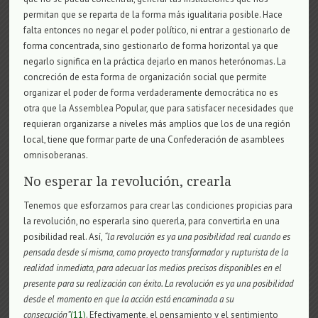
permitan que se reparta de la forma más igualitaria posible. Hace
falta entonces no negar el poder político, ni entrar a gestionarlo de
forma concentrada, sino gestionarlo de forma horizontal ya que
negarlo significa en la práctica dejarlo en manos heterónomas. La
concreción de esta forma de organización social que permite
organizar el poder de forma verdaderamente democrática no es
otra que la Assemblea Popular, que para satisfacer necesidades que
requieran organizarse a niveles más amplios que los de una región
local, tiene que formar parte de una Confederación de asamblees
omnisoberanas.
No esperar la revolución, crearla
Tenemos que esforzarnos para crear las condiciones propicias para
la revolución, no esperarla sino quererla, para convertirla en una
posibilidad real. Así,
“la revolución es ya una posibilidad real cuando es
pensada desde sí misma, como proyecto transformador y rupturista de la
realidad inmediata, para adecuar los medios precisos disponibles en el
presente para su realización con éxito. La revolución es ya una posibilidad
desde el momento en que la acción está encaminada a su
consecución”
(11)
. Efectivamente, el pensamiento y el sentimiento