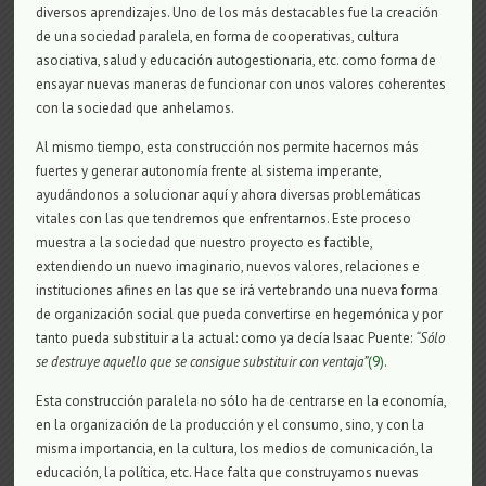
diversos aprendizajes. Uno de los más destacables fue la creación
de una sociedad paralela, en forma de cooperativas, cultura
asociativa, salud y educación autogestionaria, etc. como forma de
ensayar nuevas maneras de funcionar con unos valores coherentes
con la sociedad que anhelamos.
Al mismo tiempo, esta construcción nos permite hacernos más
fuertes y generar autonomía frente al sistema imperante,
ayudándonos a solucionar aquí y ahora diversas problemáticas
vitales con las que tendremos que enfrentarnos. Este proceso
muestra a la sociedad que nuestro proyecto es factible,
extendiendo un nuevo imaginario, nuevos valores, relaciones e
instituciones afines en las que se irá vertebrando una nueva forma
de organización social que pueda convertirse en hegemónica y por
tanto pueda substituir a la actual: como ya decía Isaac Puente:
“Sólo
se destruye aquello que se consigue substituir con ventaja”
(9)
.
Esta construcción paralela no sólo ha de centrarse en la economía,
en la organización de la producción y el consumo, sino, y con la
misma importancia, en la cultura, los medios de comunicación, la
educación, la política, etc. Hace falta que construyamos nuevas