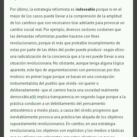
Por último, la estrategia reformista es
indeseable
porque ni en el
mejor de los casos puede llevar a la comprensión de la amplitud
de los cambios que son necesarios tirar adelante para provocar un
cambio social real. Por ejemplo, diversos sectores sostienen que
las demandas reformistas pueden hacerse con fines
revolucionarios, porque el más que probable incumplimiento de
estas por parte de las élites del poder puede producir -según ellos-
una radicalización de la conciencia que a la vez puede llevar a una
situación revolucionaria. No obstante, aunque tenga alguna lógica
aparente, este tipo de argumentaciones son perniciosas por dos
motivos: en primer lugar porque se basan en una concepción
instrumentalista del pueblo que olvida -sin querer o
deliberadamente- que el camino hacia una sociedad realmente
democrática
(6)
implica transparencia; en segundo lugar porque a la
práctica conducen a un debilitamiento del pensamiento
antisistémico a medio plazo, a causa del olvido progresivo que
inevitablemente provoca una práctica tan alejada de los objetivos
supuestamente revolucionarios. En cambio, en una estrategia
revolucionaria, los objetivos son explícitos y los medios o tácticas