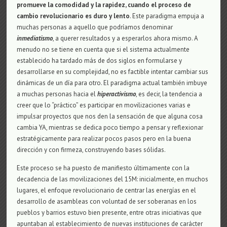
promueve la comodidad y la rapidez, cuando el proceso de
cambio revolucionario es duro y lento
. Este paradigma empuja a
muchas personas a aquello que podríamos denominar
inmediatismo
, a querer resultados y a esperarlos ahora mismo. A
menudo no se tiene en cuenta que si el sistema actualmente
establecido ha tardado más de dos siglos en formularse y
desarrollarse en su complejidad, no es factible intentar cambiar sus
dinámicas de un día para otro. El paradigma actual también imbuye
a muchas personas hacia el
hiperactivismo
, es decir, la tendencia a
creer que lo “práctico” es participar en movilizaciones varias e
impulsar proyectos que nos den la sensación de que alguna cosa
cambia YA, mientras se dedica poco tiempo a pensar y reflexionar
estratégicamente para realizar pocos pasos pero en la buena
dirección y con firmeza, construyendo bases sólidas.
Este proceso se ha puesto de manifiesto últimamente con la
decadencia de las movilizaciones del 15M: inicialmente, en muchos
lugares, el enfoque revolucionario de centrar las energías en el
desarrollo de asambleas con voluntad de ser soberanas en los
pueblos y barrios estuvo bien presente, entre otras iniciativas que
apuntaban al establecimiento de nuevas instituciones de carácter