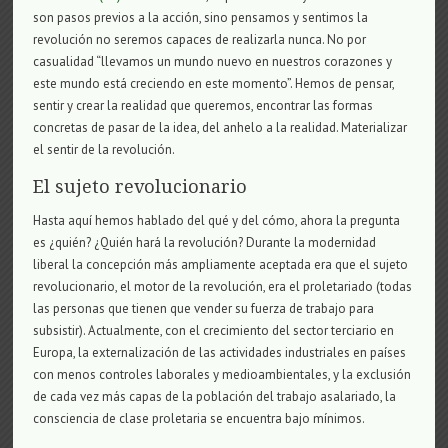
son pasos previos a la acción, sino pensamos y sentimos la
revolución no seremos capaces de realizarla nunca. No por
casualidad “llevamos un mundo nuevo en nuestros corazones y
este mundo está creciendo en este momento”. Hemos de pensar,
sentir y crear la realidad que queremos, encontrar las formas
concretas de pasar de la idea, del anhelo a la realidad. Materializar
el sentir de la revolución.
El sujeto revolucionario
Hasta aquí hemos hablado del qué y del cómo, ahora la pregunta
es ¿quién? ¿Quién hará la revolución? Durante la modernidad
liberal la concepción más ampliamente aceptada era que el sujeto
revolucionario, el motor de la revolución, era el proletariado (todas
las personas que tienen que vender su fuerza de trabajo para
subsistir). Actualmente, con el crecimiento del sector terciario en
Europa, la externalización de las actividades industriales en países
con menos controles laborales y medioambientales, y la exclusión
de cada vez más capas de la población del trabajo asalariado, la
consciencia de clase proletaria se encuentra bajo mínimos.