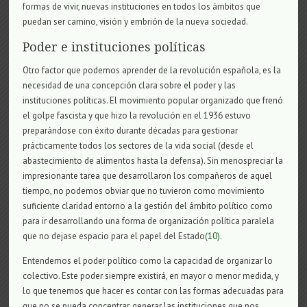
formas de vivir, nuevas instituciones en todos los ámbitos que
puedan ser camino, visión y embrión de la nueva sociedad.
Poder e instituciones políticas
Otro factor que podemos aprender de la revolución española, es la
necesidad de una concepción clara sobre el poder y las
instituciones políticas. El movimiento popular organizado que frenó
el golpe fascista y que hizo la revolución en el 1936 estuvo
preparándose con éxito durante décadas para gestionar
prácticamente todos los sectores de la vida social (desde el
abastecimiento de alimentos hasta la defensa). Sin menospreciar la
impresionante tarea que desarrollaron los compañeros de aquel
tiempo, no podemos obviar que no tuvieron como movimiento
suficiente claridad entorno a la gestión del ámbito político como
para ir desarrollando una forma de organización política paralela
que no dejase espacio para el papel del Estado
(10)
.
Entendemos el poder político como la capacidad de organizar lo
colectivo. Este poder siempre existirá, en mayor o menor medida, y
lo que tenemos que hacer es contar con las formas adecuadas para
que no se pueda concentrar, generar las instituciones que nos