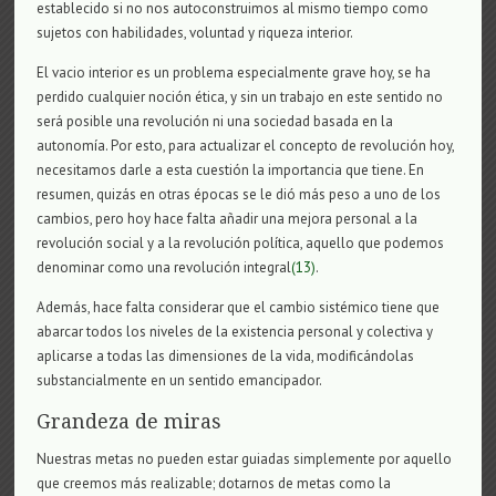
establecido si no nos autoconstruimos al mismo tiempo como
sujetos con habilidades, voluntad y riqueza interior.
El vacio interior es un problema especialmente grave hoy, se ha
perdido cualquier noción ética, y sin un trabajo en este sentido no
será posible una revolución ni una sociedad basada en la
autonomía. Por esto, para actualizar el concepto de revolución hoy,
necesitamos darle a esta cuestión la importancia que tiene. En
resumen, quizás en otras épocas se le dió más peso a uno de los
cambios, pero hoy hace falta añadir una mejora personal a la
revolución social y a la revolución política, aquello que podemos
denominar como una revolución integral
(13)
.
Además, hace falta considerar que el cambio sistémico tiene que
abarcar todos los niveles de la existencia personal y colectiva y
aplicarse a todas las dimensiones de la vida, modificándolas
substancialmente en un sentido emancipador.
Grandeza de miras
Nuestras metas no pueden estar guiadas simplemente por aquello
que creemos más realizable; dotarnos de metas como la