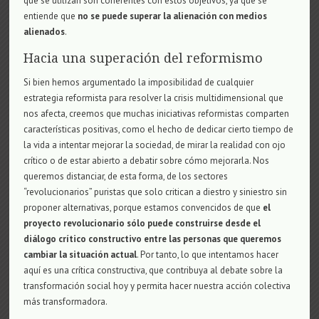
que se utilizan son coherentes con estos objetivos, ya que se
entiende que
no se puede superar la alienación con medios
alienados
.
Hacia una superación del reformismo
Si bien hemos argumentado la imposibilidad de cualquier
estrategia reformista para resolver la crisis multidimensional que
nos afecta, creemos que muchas iniciativas reformistas comparten
características positivas, como el hecho de dedicar cierto tiempo de
la vida a intentar mejorar la sociedad, de mirar la realidad con ojo
crítico o de estar abierto a debatir sobre cómo mejorarla. Nos
queremos distanciar, de esta forma, de los sectores
“revolucionarios” puristas que solo critican a diestro y siniestro sin
proponer alternativas, porque estamos convencidos de que
el
proyecto revolucionario sólo puede construirse desde el
diálogo crítico constructivo entre las personas que queremos
cambiar la situación actual
. Por tanto, lo que intentamos hacer
aquí es una crítica constructiva, que contribuya al debate sobre la
transformación social hoy y permita hacer nuestra acción colectiva
más transformadora.