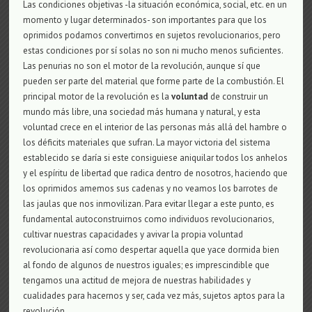
Las condiciones objetivas -la situación económica, social, etc. en un
momento y lugar determinados- son importantes para que los
oprimidos podamos convertirnos en sujetos revolucionarios, pero
estas condiciones por sí solas no son ni mucho menos suficientes.
Las penurias no son el motor de la revolución, aunque sí que
pueden ser parte del material que forme parte de la combustión. El
principal motor de la revolución es la
voluntad
de construir un
mundo más libre, una sociedad más humana y natural, y esta
voluntad crece en el interior de las personas más allá del hambre o
los déficits materiales que sufran. La mayor victoria del sistema
establecido se daría si este consiguiese aniquilar todos los anhelos
y el espíritu de libertad que radica dentro de nosotros, haciendo que
los oprimidos amemos sus cadenas y no veamos los barrotes de
las jaulas que nos inmovilizan. Para evitar llegar a este punto, es
fundamental autoconstruirnos como individuos revolucionarios,
cultivar nuestras capacidades y avivar la propia voluntad
revolucionaria así como despertar aquella que yace dormida bien
al fondo de algunos de nuestros iguales; es imprescindible que
tengamos una actitud de mejora de nuestras habilidades y
cualidades para hacernos y ser, cada vez más, sujetos aptos para la
revolución.