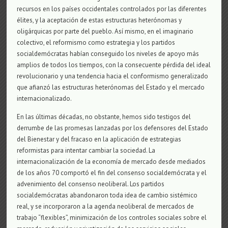
recursos en los países occidentales controlados por las diferentes
élites, y la aceptación de estas estructuras heterónomas y
oligárquicas por parte del pueblo. Así mismo, en el imaginario
colectivo, el reformismo como estrategia y los partidos
socialdemócratas habían conseguido los niveles de apoyo más
amplios de todos los tiempos, con la consecuente pérdida del ideal
revolucionario y una tendencia hacia el conformismo generalizado
que afianzó las estructuras heterónomas del Estado y el mercado
internacionalizado.
En las últimas décadas, no obstante, hemos sido testigos del
derrumbe de las promesas lanzadas por los defensores del Estado
del Bienestar y del fracaso en la aplicación de estrategias
reformistas para intentar cambiar la sociedad. La
internacionalización de la economía de mercado desde mediados
de los años 70 comportó el fin del consenso socialdemócrata y el
advenimiento del consenso neoliberal. Los partidos
socialdemócratas abandonaron toda idea de cambio sistémico
real, y se incorporaron a la agenda neoliberal de mercados de
trabajo “flexibles”, minimización de los controles sociales sobre el