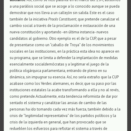
a una parálisis social que se acoge a lo conocido aunque se pueda
demostrar que nos lleva a un callejón sin salida. Este es el caso
también de la iniciativa
Procés Constituent
, que pretende canalizar el
cambio social a través de la proclamación e instauración de una
nueva constitución y aportando -en última instancia- nuevos
candidatos al gobierno. Otro ejemplo es el de la CUP, que a pesar
de presentarse como un “caballo de Troya” de los movimientos
sociales en las instituciones, en la práctica esta idea no aparece en
su programa, que se limita a defender la implantación de medidas
esencialmente socialdemócratas y a legitimar el juego de la
política oligárquica parlamentaria, entrando de pleno en su
dinámica, sin impugnar su esencia. Así, no sería extraño que la CUP
acabase como los Verdes alemanes, es decir, que su paso por las
instituciones estatales la acabe transformando a ella y no al revés,
como pretende.Actualmente, esta tendencia reformista de dar por
sentado el sistema y canalitzar las ansias de cambio de las
personas ha ido tomando cada vez más fuerza, también debido a la
crisis de “legitimidad representativa” de los partidos políticos y la
crisis de la izquierda en general, que han provocado que se
redueblen los esfuerzos para reflotar el sistema a través de