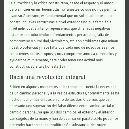
la autocrítica y la crítica constructiva, desde el respeto y el amor
pero sin caer en un “buenrrollismo” anestésico que no nos permita
avanzar. Asimismo, es fundamental que no sólo luchemos para
construir nuevas estructuras a nivel exterior sino que también a
nivel individual e interior repensemos qué dinámicas negativas
estamos reproduciendo: enfrentamientos personales, falta de
compromiso y humildad, victimismo, etc. son problemas que minan
nuestro potencial y hace falta que cada uno de nosotros seamos
conscientes de los propios, y nos comprometamos a cambiarlos y
ayudarnos mutuamente, para poder tener una actitud más
constructiva, abierta y honesta
(12)
.
Hacia una revolución integral
Si bien en algunos momentos se ha tenido en cuenta la necesidad
de un cambio personal y a la vez de estructuras, normalmente se ha
hecho mucho más énfasis en uno de los dos. Creemos que es
necesario una superación del falso dilema entre cambio social o
cambio personal, ya que los dos cambios, el exterior y el interior,
van cogidos de la mano y han de avanzar en paralelo. No podemos
pretender hacer ninguna modificación substancial del orden