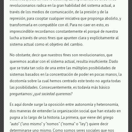
revolucionarios radica en la gran habilidad del sistema actual, a
través de los medios de comunicación, de la presión y de la
represión, para cooptar cualquier iniciativa que proponga abolirlo, y
transformarla en compatible con él. Para no caer en esto, es
imprescindible recordarnos constantemente el porqué de nuestra
lucha a través de unos fines que apunten clara y explícitamente al
sistema actual como el objetivo del cambio.
No obstante, decir que nuestros fines son revolucionarios, que
queremos acabar con el sistema actual, resulta insuficiente. Dado
que se trata tan solo de una entre las múltiples posibilidades de
sistemas basados en la concentración de poder en pocas manos, la
dicotomía sobre la cual hemos centrado este texto no agota todas
las posibilidades. Consecuentemente, es todavía más básico
preguntarnos:
¿qué sociedad queremos?
Es aquí donde surge la oposición entre autonomía y heteronomía,
dos maneras de entender la organización social que han estado en
pugna a lo largo de la historia. La primera, que viene del griego
“auto” (“uno mismo” y “nomos” (“norma” o “ley”) quiere decir
determinarse uno mismo. Como somos seres sociales que nos