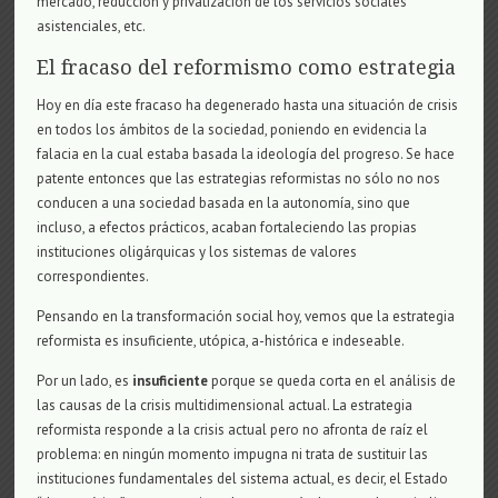
mercado, reducción y privatización de los servicios sociales
asistenciales, etc.
El fracaso del reformismo como estrategia
Hoy en día este fracaso ha degenerado hasta una situación de crisis
en todos los ámbitos de la sociedad, poniendo en evidencia la
falacia en la cual estaba basada la ideología del progreso. Se hace
patente entonces que las estrategias reformistas no sólo no nos
conducen a una sociedad basada en la autonomía, sino que
incluso, a efectos prácticos, acaban fortaleciendo las propias
instituciones oligárquicas y los sistemas de valores
correspondientes.
Pensando en la transformación social hoy, vemos que la estrategia
reformista es insuficiente, utópica, a-histórica e indeseable.
Por un lado, es
insuficiente
porque se queda corta en el análisis de
las causas de la crisis multidimensional actual. La estrategia
reformista responde a la crisis actual pero no afronta de raíz el
problema: en ningún momento impugna ni trata de sustituir las
instituciones fundamentales del sistema actual, es decir, el Estado