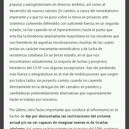
popular y autogestionario en diversos ámbitos, así como al
desarrollo de nuevos valores. En cambio, a causa del inmediatismo
imperante y a que no se puso sobre la mesa un proyecto anti
sistémico coherente defendido con suficiente fuerza, en un segundo
estadio, se fue cayendo en el hiperactivismo, hasta el punto que
esta fue la tendencia ampliamente mayoritaria en las iniciativas que
son herederas de aquellas movilizaciones, muchas de las cuales
tenían un carácter meramente reivindicativo y de lucha de
resistencia cotidiana. En un tercer estadio, en el que nos
encontramos actualmente, la mayoría de luchas y proyectos
herederos del 15-M -con algunas excepciones- han ido perdiendo
más fuerza o integrándose en el mar de mobilizaciones que surgen
por todos lados, sin proyecto común, cuando no cayendo
directamente en la delegación del camabio en partidos y
candidaturas pretendidamente alternativas que supuestamente
harán el trabajo por nosotros.
Por último, otro factor importante que conduce al reformismo es el
hecho de
dar por descontadas las instituciones del sistema
actual y/o no ser capaces de imaginar nuevas ni de tirarlas
adelante
. Así, como se hizo patente en el marco del 15M, asistimos