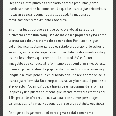
Llegados a este punto es apropiado hacer la pregunta: ¿cómo
puede ser que si se ha comprobado que las estrategias reformistas
fracasan se siga recorriendo a ellas desde la mayoría de
movilizaciones y movimientos sociales?
En primer lugar, porque
se sigue concibiendo al Estado de
bienestar como una conquista de las clases populares y no como
la otra cara de un sistema de dominación
. Por esto se sigue
pidiendo, incansablemente, que el Estado proporcione derechos y
servicios, en lugar de coger la responsabilidad sobre nuestra vida y
asumir los deberes que comporta la libertad. Así, el factor
innegable que conduce al reformismo es el
conformismo
. De esta
manera, ganan fácilmente popularidad proyectos con apariencia y
lenguaje nuevos pero que en el fondo son una reelaboración de la
estrategia reformista. Un ejemplo ilustrativo y bien actual puede ser
el proyecto “Podemos” que, a través de un programa de reformas
utópicas y una puesta en escena que intenta recrear las formas del
15M, pretende ofrecer una nueva cara -con nuevos personajes
carismáticos- a la vieja y degenerada izquierda estatista española.
En segundo lugar, porque
el paradigma social dominante