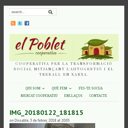
COOPERATIVA PER LA TRANSFORMACIÓ
SOCIAL MITJANÇANT L'AUTOGESTIÓ I EL
TREBALL EN XARXA.
QUI SOM
QUÈ FEM
FES-TE SOCI/A
MERCAT COOPERATIU
ENLLAÇOS
CONTACTE
IMG_20180122_181815
on Dissabte, 3 de febrer, 2018 at 20:05