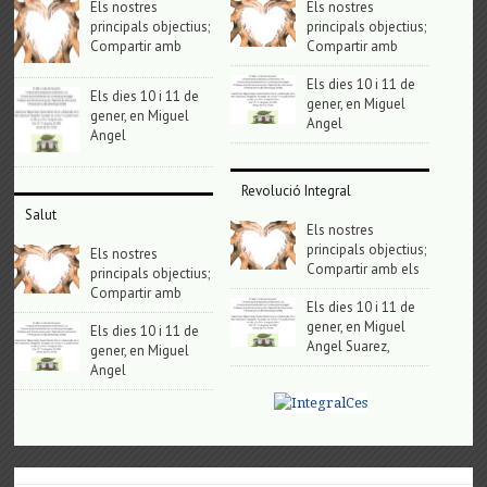
Els nostres
Els nostres
principals objectius;
principals objectius;
Compartir amb
Compartir amb
Els dies 10 i 11 de
Els dies 10 i 11 de
gener, en Miguel
gener, en Miguel
Angel
Angel
Revolució Integral
Salut
Els nostres
principals objectius;
Els nostres
Compartir amb els
principals objectius;
Compartir amb
Els dies 10 i 11 de
gener, en Miguel
Els dies 10 i 11 de
Angel Suarez,
gener, en Miguel
Angel