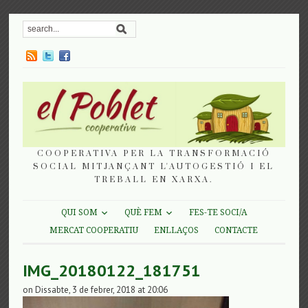
COOPERATIVA PER LA TRANSFORMACIÓ
SOCIAL MITJANÇANT L'AUTOGESTIÓ I EL
TREBALL EN XARXA.
QUI SOM
QUÈ FEM
FES-TE SOCI/A
MERCAT COOPERATIU
ENLLAÇOS
CONTACTE
IMG_20180122_181751
on Dissabte, 3 de febrer, 2018 at 20:06