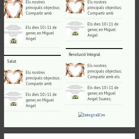
Els nostres
Els nostres
principals objectius;
principals objectius;
Compartir amb
Compartir amb
Els dies 10 i 11 de
Els dies 10 i 11 de
gener, en Miguel
gener, en Miguel
Angel
Angel
Revolució Integral
Salut
Els nostres
principals objectius;
Els nostres
Compartir amb els
principals objectius;
Compartir amb
Els dies 10 i 11 de
gener, en Miguel
Els dies 10 i 11 de
Angel Suarez,
gener, en Miguel
Angel