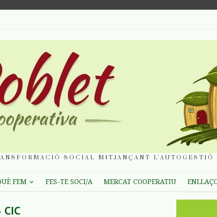
ANSFORMACIÓ SOCIAL MITJANÇANT L'AUTOGESTIÓ 
QUÈ FEM
FES-TE SOCI/A
MERCAT COOPERATIU
ENLLAÇ
3 CIC