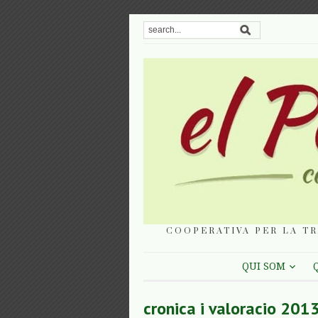
COOPERATIVA PER LA TR
QUI SOM
cronica i valoracio 201