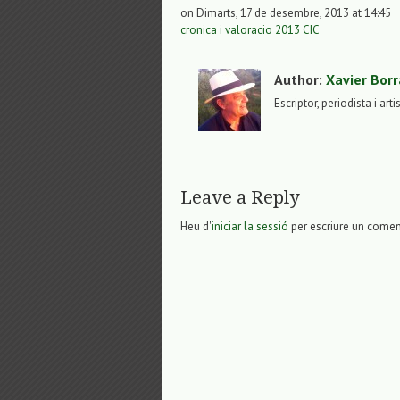
on Dimarts, 17 de desembre, 2013 at 14:45
cronica i valoracio 2013 CIC
Author:
Xavier Borr
Escriptor, periodista i arti
Leave a Reply
Heu d'
iniciar la sessió
per escriure un comen