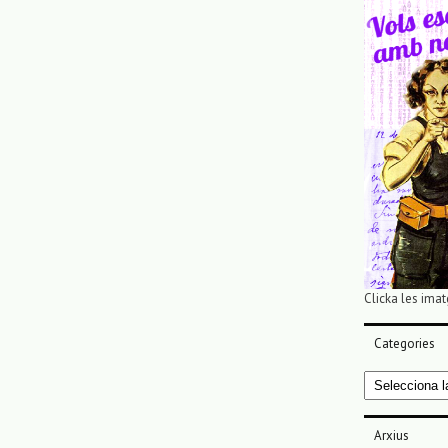
Clicka les imat
Categories
Categories
Arxius