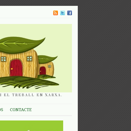
I EL TREBALL EN XARXA.
OS
CONTACTE