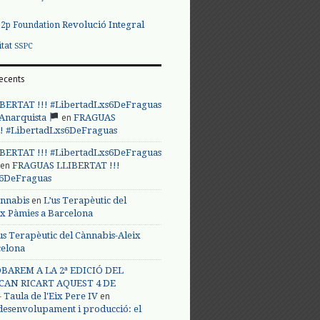
Revolució Integral
p2p Foundation
itat
SSPC
ecents
BERTAT !!! #LibertadLxs6DeFraguas
en
 Anarquista
FRAGUAS
! #LibertadLxs6DeFraguas
BERTAT !!! #LibertadLxs6DeFraguas
en
FRAGUAS LLIBERTAT !!!
s6DeFraguas
en
annabis
L’us Terapèutic del
ix Pàmies a Barcelona
us Terapèutic del Cànnabis-Aleix
celona
BAREM A LA 2ª EDICIÓ DEL
CAN RICART AQUEST 4 DE
en
Taula de l'Eix Pere IV
 desenvolupament i producció: el