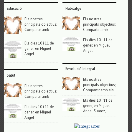
Educació
Habitatge
Els nostres
Els nostres
principals objectius;
principals objectius;
Compartir amb
Compartir amb
Els dies 10 i 11 de
Els dies 10 i 11 de
gener, en Miguel
gener, en Miguel
Angel
Angel
Revolució Integral
Salut
Els nostres
principals objectius;
Els nostres
Compartir amb els
principals objectius;
Compartir amb
Els dies 10 i 11 de
gener, en Miguel
Els dies 10 i 11 de
Angel Suarez,
gener, en Miguel
Angel