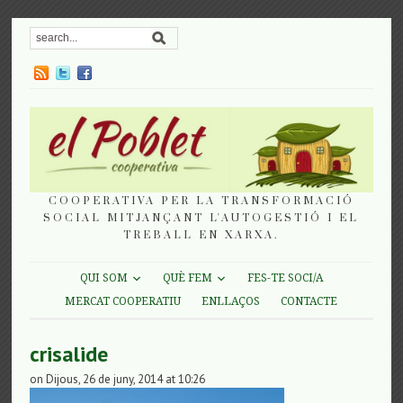
COOPERATIVA PER LA TRANSFORMACIÓ
SOCIAL MITJANÇANT L'AUTOGESTIÓ I EL
TREBALL EN XARXA.
QUI SOM
QUÈ FEM
FES-TE SOCI/A
MERCAT COOPERATIU
ENLLAÇOS
CONTACTE
crisalide
on Dijous, 26 de juny, 2014 at 10:26