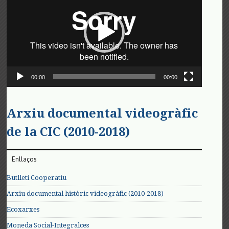
vídeo
00:00
00:00
Arxiu documental videogràfic
de la CIC (2010-2018)
Enllaços
Butlletí Cooperatiu
Arxiu documental històric videogràfic (2010-2018)
Ecoxarxes
Moneda Social-Integralces