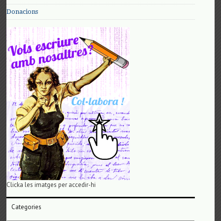
Donacions
Clicka les imatges per accedir-hi
Categories