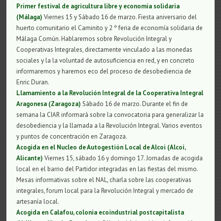
Primer festival de agricultura libre y economía solidaria
(Málaga)
Viernes 15 y Sábado 16 de marzo. Fiesta aniversario del
huerto comunitario el Caminito y 2 º feria de economía solidaria de
Málaga Común. Hablaremos sobre Revolución Integral y
Cooperativas Integrales, directamente vinculado a las monedas
sociales y la la voluntad de autosuficiencia en red, y en concreto
informaremos y haremos eco del proceso de desobediencia de
Enric Duran.
Llamamiento a la Revolución Integral de la Cooperativa Integral
Aragonesa (Zaragoza)
Sábado 16 de marzo. Durante el fin de
semana la CIAR informará sobre la convocatoria para generalizar la
desobediencia y la llamada a la Revolución Integral. Varios eventos
y puntos de concentración en Zaragoza.
Acogida en el Nucleo de Autogestión Local de Alcoi (Alcoi,
Alicante)
Viernes 15, sábado 16 y domingo 17. Jornadas de acogida
local en el barrio del Partidor integradas en las fiestas del mismo.
Mesas informativas sobre el NAL, charla sobre las cooperativas
integrales, forum local para la Revolución Integral y mercado de
artesanía local.
Acogida en Calafou, colonia ecoindustrial postcapitalista