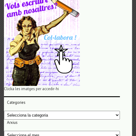
Clicka les imatges per accedir-hi
Categories
Categories
Arxius
Arxius