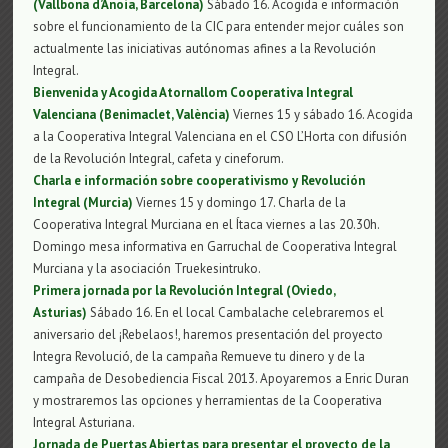
(Vallbona d’Anoia, Barcelona)
Sábado 16. Acogida e información
sobre el funcionamiento de la CIC para entender mejor cuáles son
actualmente las iniciativas autónomas afines a la Revolución
Integral.
Bienvenida y Acogida Atornallom Cooperativa Integral
Valenciana (Benimaclet, València)
Viernes 15 y sábado 16. Acogida
a la Cooperativa Integral Valenciana en el CSO L’Horta con difusión
de la Revolución Integral, cafeta y cineforum.
Charla e información sobre cooperativismo y Revolución
Integral (Murcia)
Viernes 15 y domingo 17. Charla de la
Cooperativa Integral Murciana en el Ítaca viernes a las 20.30h.
Domingo mesa informativa en Garruchal de Cooperativa Integral
Murciana y la asociación Truekesintruko.
Primera jornada por la Revolución Integral (Oviedo,
Asturias)
Sábado 16. En el local Cambalache celebraremos el
aniversario del ¡Rebelaos!, haremos presentación del proyecto
Integra Revolució, de la campaña Remueve tu dinero y de la
campaña de Desobediencia Fiscal 2013. Apoyaremos a Enric Duran
y mostraremos las opciones y herramientas de la Cooperativa
Integral Asturiana.
Jornada de Puertas Abiertas para presentar el proyecto de la