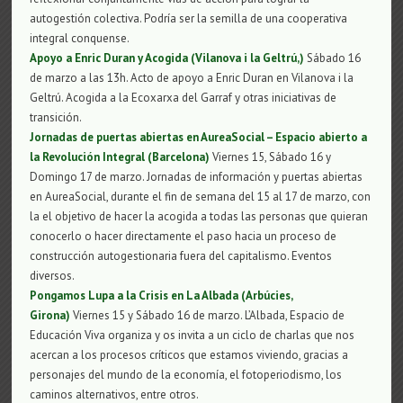
autogestión colectiva. Podría ser la semilla de una cooperativa
integral conquense.
Apoyo a Enric Duran y Acogida (Vilanova i la Geltrú,)
Sábado 16
de marzo a las 13h. Acto de apoyo a Enric Duran en Vilanova i la
Geltrú. Acogida a la Ecoxarxa del Garraf y otras iniciativas de
transición.
Jornadas de puertas abiertas en AureaSocial – Espacio abierto a
la Revolución Integral (Barcelona)
Viernes 15, Sábado 16 y
Domingo 17 de marzo. Jornadas de información y puertas abiertas
en AureaSocial, durante el fin de semana del 15 al 17 de marzo, con
la el objetivo de hacer la acogida a todas las personas que quieran
conocerlo o hacer directamente el paso hacia un proceso de
construcción autogestionaria fuera del capitalismo. Eventos
diversos.
Pongamos Lupa a la Crisis en La Albada (Arbúcies,
Girona)
Viernes 15 y Sábado 16 de marzo. L’Albada, Espacio de
Educación Viva organiza y os invita a un ciclo de charlas que nos
acercan a los procesos críticos que estamos viviendo, gracias a
personajes del mundo de la economía, el fotoperiodismo, los
caminos alternativos, entre otros.