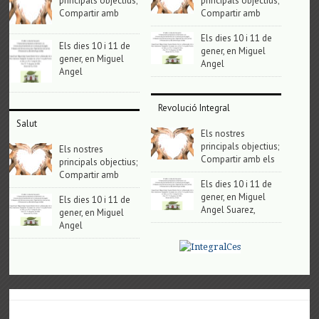
principals objectius;
principals objectius;
Compartir amb
Compartir amb
Els dies 10 i 11 de
Els dies 10 i 11 de
gener, en Miguel
gener, en Miguel
Angel
Angel
Revolució Integral
Salut
Els nostres
principals objectius;
Els nostres
Compartir amb els
principals objectius;
Compartir amb
Els dies 10 i 11 de
gener, en Miguel
Els dies 10 i 11 de
Angel Suarez,
gener, en Miguel
Angel