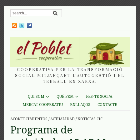
COOPERATIVA PER LA TRANSFORMACIÓ
SOCIAL MITJANÇANT L'AUTOGESTIÓ I EL
TREBALL EN XARXA.
QUI SOM
QUÈ FEM
FES-TE SOCI/A
MERCAT COOPERATIU
ENLLAÇOS
CONTACTE
ACONTECIMIENTOS
/
ACTUALIDAD
/
NOTICIAS CIC
Programa de