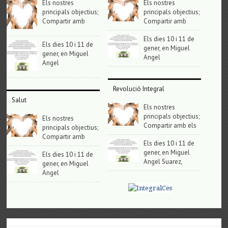
Els nostres
Els nostres
principals objectius;
principals objectius;
Compartir amb
Compartir amb
Els dies 10 i 11 de
Els dies 10 i 11 de
gener, en Miguel
gener, en Miguel
Angel
Angel
Revolució Integral
Salut
Els nostres
principals objectius;
Els nostres
Compartir amb els
principals objectius;
Compartir amb
Els dies 10 i 11 de
gener, en Miguel
Els dies 10 i 11 de
Angel Suarez,
gener, en Miguel
Angel