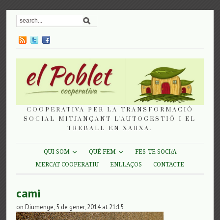
COOPERATIVA PER LA TRANSFORMACIÓ
SOCIAL MITJANÇANT L'AUTOGESTIÓ I EL
TREBALL EN XARXA.
QUI SOM
QUÈ FEM
FES-TE SOCI/A
MERCAT COOPERATIU
ENLLAÇOS
CONTACTE
cami
on Diumenge, 5 de gener, 2014 at 21:15