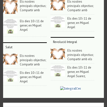
Els nostres
Els nostres
principals objectius;
principals objectius;
Compartir amb
Compartir amb
Els dies 10 i 11 de
Els dies 10 i 11 de
gener, en Miguel
gener, en Miguel
Angel
Angel
Revolució Integral
Salut
Els nostres
principals objectius;
Els nostres
Compartir amb els
principals objectius;
Compartir amb
Els dies 10 i 11 de
gener, en Miguel
Els dies 10 i 11 de
Angel Suarez,
gener, en Miguel
Angel