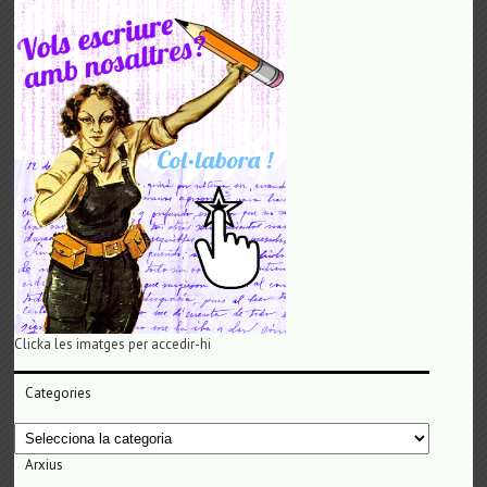
Clicka les imatges per accedir-hi
Categories
Categories
Arxius