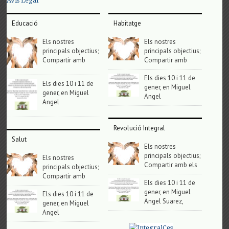
Avis Legal
Educació
Habitatge
Els nostres
Els nostres
principals objectius;
principals objectius;
Compartir amb
Compartir amb
Els dies 10 i 11 de
Els dies 10 i 11 de
gener, en Miguel
gener, en Miguel
Angel
Angel
Revolució Integral
Salut
Els nostres
principals objectius;
Els nostres
Compartir amb els
principals objectius;
Compartir amb
Els dies 10 i 11 de
gener, en Miguel
Els dies 10 i 11 de
Angel Suarez,
gener, en Miguel
Angel