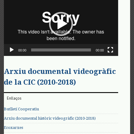
de
vídeo
00:00
00:00
Arxiu documental videogràfic
de la CIC (2010-2018)
Enllaços
Butlletí Cooperatiu
Arxiu documental històric videogràfic (2010-2018)
Ecoxarxes