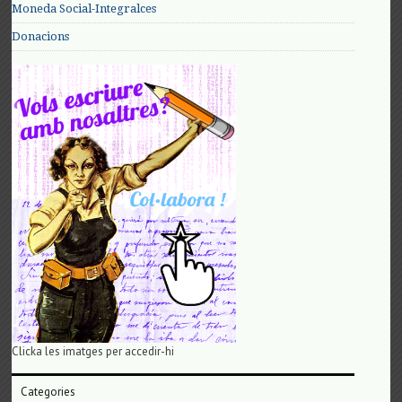
Moneda Social-Integralces
Donacions
Clicka les imatges per accedir-hi
Categories