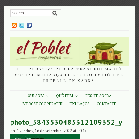
COOPERATIVA PER LA TRANSFORMACIÓ
SOCIAL MITJANÇANT L'AUTOGESTIÓ I EL
TREBALL EN XARXA.
QUI SOM
QUÈ FEM
FES-TE SOCI/A
MERCAT COOPERATIU
ENLLAÇOS
CONTACTE
photo_5843530485312109352_y
on Divendres, 16 de setembre, 2022 at 10:47