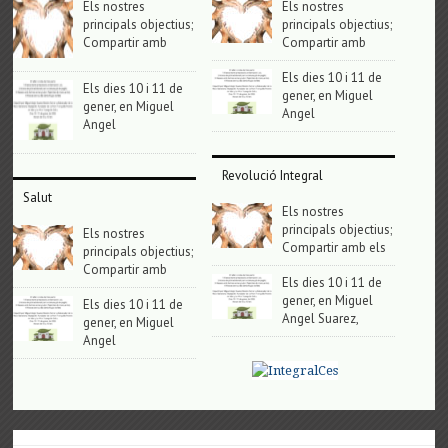
Els nostres
Els nostres
principals objectius;
principals objectius;
Compartir amb
Compartir amb
Els dies 10 i 11 de
Els dies 10 i 11 de
gener, en Miguel
gener, en Miguel
Angel
Angel
Revolució Integral
Salut
Els nostres
principals objectius;
Els nostres
Compartir amb els
principals objectius;
Compartir amb
Els dies 10 i 11 de
gener, en Miguel
Els dies 10 i 11 de
Angel Suarez,
gener, en Miguel
Angel