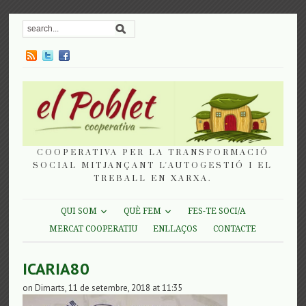
COOPERATIVA PER LA TRANSFORMACIÓ
SOCIAL MITJANÇANT L'AUTOGESTIÓ I EL
TREBALL EN XARXA.
QUI SOM
QUÈ FEM
FES-TE SOCI/A
MERCAT COOPERATIU
ENLLAÇOS
CONTACTE
ICARIA80
on Dimarts, 11 de setembre, 2018 at 11:35