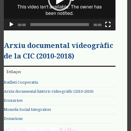
00:00
00:00
Arxiu documental videogràfic
de la CIC (2010-2018)
Enllaços
Butlletí Cooperatiu
Arxiu documental històric videogràfic (2010-2018)
Ecoxarxes
Moneda Social-Integralces
Donacions