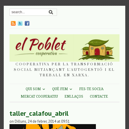
COOPERATIVA PER LA TRANSFORMACIÓ
SOCIAL MITJANÇANT L'AUTOGESTIÓ I EL
TREBALL EN XARXA.
QUI SOM
QUÈ FEM
FES-TE SOCI/A
MERCAT COOPERATIU
ENLLAÇOS
CONTACTE
taller_calafou_abril
on Dilluns, 24 de febrer, 2014 at 09:51