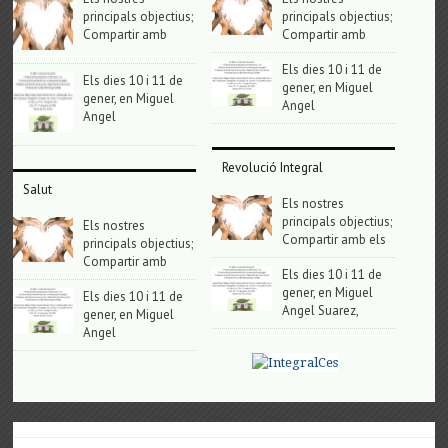
principals objectius;
principals objectius;
Compartir amb
Compartir amb
Els dies 10 i 11 de
Els dies 10 i 11 de
gener, en Miguel
gener, en Miguel
Angel
Angel
Revolució Integral
Salut
Els nostres
principals objectius;
Els nostres
Compartir amb els
principals objectius;
Compartir amb
Els dies 10 i 11 de
gener, en Miguel
Els dies 10 i 11 de
Angel Suarez,
gener, en Miguel
Angel