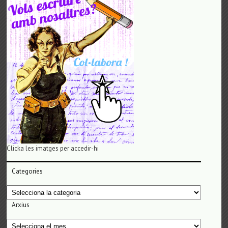
Clicka les imatges per accedir-hi
Categories
Categories
Arxius
Arxius