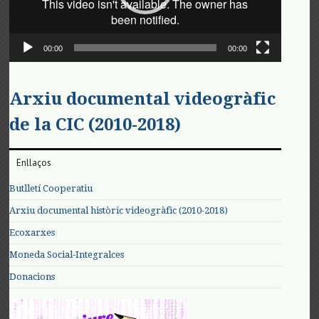
00:00
00:00
Arxiu documental videogràfic
de la CIC (2010-2018)
Enllaços
Butlletí Cooperatiu
Arxiu documental històric videogràfic (2010-2018)
Ecoxarxes
Moneda Social-Integralces
Donacions