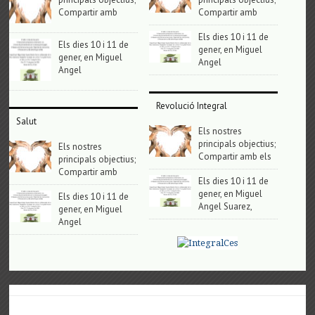
Compartir amb
Compartir amb
Els dies 10 i 11 de
Els dies 10 i 11 de
gener, en Miguel
gener, en Miguel
Angel
Angel
Revolució Integral
Salut
Els nostres
principals objectius;
Els nostres
Compartir amb els
principals objectius;
Compartir amb
Els dies 10 i 11 de
gener, en Miguel
Els dies 10 i 11 de
Angel Suarez,
gener, en Miguel
Angel