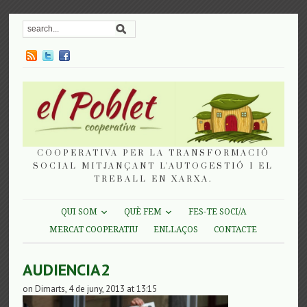
COOPERATIVA PER LA TRANSFORMACIÓ
SOCIAL MITJANÇANT L'AUTOGESTIÓ I EL
TREBALL EN XARXA.
QUI SOM
QUÈ FEM
FES-TE SOCI/A
MERCAT COOPERATIU
ENLLAÇOS
CONTACTE
AUDIENCIA2
on Dimarts, 4 de juny, 2013 at 13:15