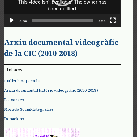
00:00
00:00
Arxiu documental videogràfic
de la CIC (2010-2018)
Enllaços
Butlletí Cooperatiu
Arxiu documental històric videogràfic (2010-2018)
Ecoxarxes
Moneda Social-Integralces
Donacions