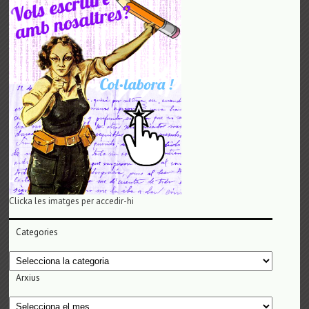
Clicka les imatges per accedir-hi
Categories
Categories
Arxius
Arxius