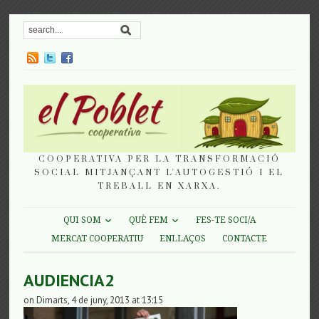
COOPERATIVA PER LA TRANSFORMACIÓ
SOCIAL MITJANÇANT L'AUTOGESTIÓ I EL
TREBALL EN XARXA.
QUI SOM
QUÈ FEM
FES-TE SOCI/A
MERCAT COOPERATIU
ENLLAÇOS
CONTACTE
AUDIENCIA2
on Dimarts, 4 de juny, 2013 at 13:15