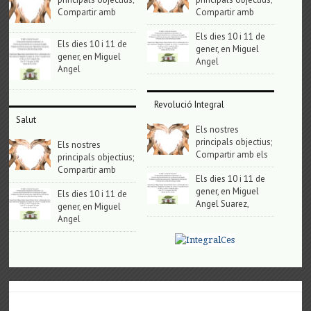
Compartir amb
Compartir amb
Els dies 10 i 11 de
Els dies 10 i 11 de
gener, en Miguel
gener, en Miguel
Angel
Angel
Revolució Integral
Salut
Els nostres
principals objectius;
Els nostres
Compartir amb els
principals objectius;
Compartir amb
Els dies 10 i 11 de
gener, en Miguel
Els dies 10 i 11 de
Angel Suarez,
gener, en Miguel
Angel