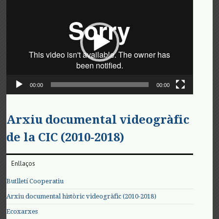
de
vídeo
00:00
00:00
Arxiu documental videogràfic
de la CIC (2010-2018)
Enllaços
Butlletí Cooperatiu
Arxiu documental històric videogràfic (2010-2018)
Ecoxarxes