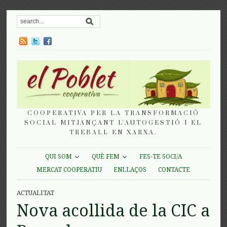
COOPERATIVA PER LA TRANSFORMACIÓ
SOCIAL MITJANÇANT L'AUTOGESTIÓ I EL
TREBALL EN XARXA.
QUI SOM
QUÈ FEM
FES-TE SOCI/A
MERCAT COOPERATIU
ENLLAÇOS
CONTACTE
ACTUALITAT
Nova acollida de la CIC a