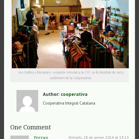
Les Golfes, a Banyoles –projecte vinculat a la CIC– ja fa l’acollida de socis
autònoms de la Cooperativa.
Author:
cooperativa
Cooperativa Integral Catalana
One Comment
Dimarts, 28 de gener, 2014 at 19:13
Ferran