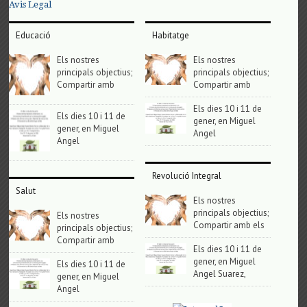
Avis Legal
Educació
Habitatge
Els nostres
Els nostres
principals objectius;
principals objectius;
Compartir amb
Compartir amb
Els dies 10 i 11 de
Els dies 10 i 11 de
gener, en Miguel
gener, en Miguel
Angel
Angel
Revolució Integral
Salut
Els nostres
principals objectius;
Els nostres
Compartir amb els
principals objectius;
Compartir amb
Els dies 10 i 11 de
gener, en Miguel
Els dies 10 i 11 de
Angel Suarez,
gener, en Miguel
Angel