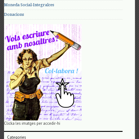
Moneda Social-Integralces
Donacions
Clicka les imatges per accedir-hi
Categories