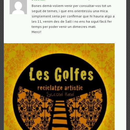
Bones demà voliem venir per consultar-vos tot un
seguit de temes, i que ens orientessiu una mica.
simplement seria per confirmar que hi hauria algú a
les 11, venim des de Salt i no ens ha sigut fàcil fer
temps per poder venir un dimecres mati.
Merci!