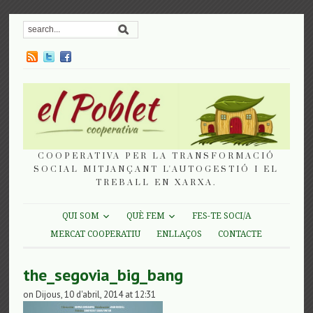
COOPERATIVA PER LA TRANSFORMACIÓ
SOCIAL MITJANÇANT L'AUTOGESTIÓ I EL
TREBALL EN XARXA.
QUI SOM
QUÈ FEM
FES-TE SOCI/A
MERCAT COOPERATIU
ENLLAÇOS
CONTACTE
the_segovia_big_bang
on Dijous, 10 d'abril, 2014 at 12:31