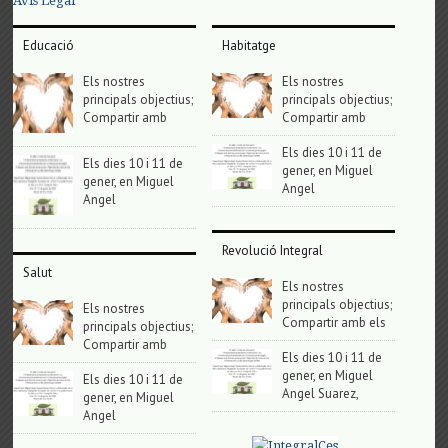
Avis Legal
Educació
Habitatge
Els nostres
Els nostres
principals objectius;
principals objectius;
Compartir amb
Compartir amb
Els dies 10 i 11 de
Els dies 10 i 11 de
gener, en Miguel
gener, en Miguel
Angel
Angel
Revolució Integral
Salut
Els nostres
principals objectius;
Els nostres
Compartir amb els
principals objectius;
Compartir amb
Els dies 10 i 11 de
gener, en Miguel
Els dies 10 i 11 de
Angel Suarez,
gener, en Miguel
Angel