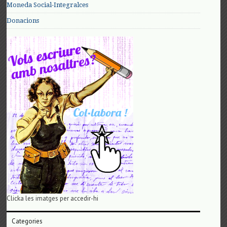
Moneda Social-Integralces
Donacions
Clicka les imatges per accedir-hi
Categories