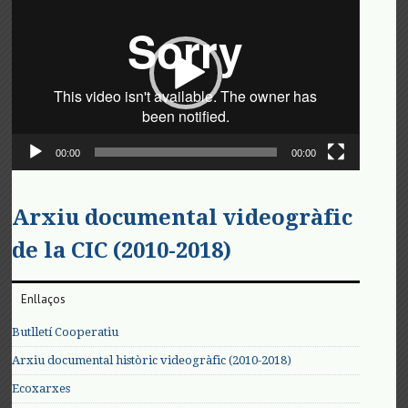
de
vídeo
00:00
00:00
Arxiu documental videogràfic
de la CIC (2010-2018)
Enllaços
Butlletí Cooperatiu
Arxiu documental històric videogràfic (2010-2018)
Ecoxarxes