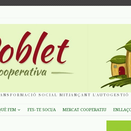
ANSFORMACIÓ SOCIAL MITJANÇANT L'AUTOGESTIÓ 
QUÈ FEM
FES-TE SOCI/A
MERCAT COOPERATIU
ENLLAÇ