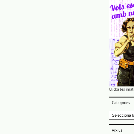
Clicka les imat
Categories
Categories
Arxius