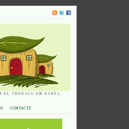
I EL TREBALL EN XARXA.
OS
CONTACTE