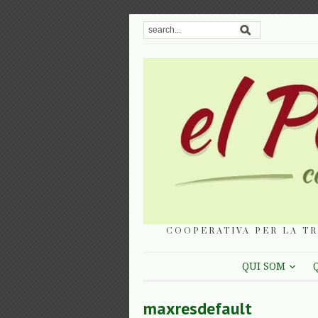
COOPERATIVA PER LA TR
QUI SOM
maxresdefault