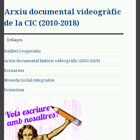
Arxiu documental videogràfic
de la CIC (2010-2018)
Enllaços
Butlletí Cooperatiu
Arxiu documental històric videogràfic (2010-2018)
Ecoxarxes
Moneda Social-Integralces
Donacions