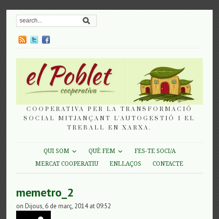
COOPERATIVA PER LA TRANSFORMACIÓ
SOCIAL MITJANÇANT L'AUTOGESTIÓ I EL
TREBALL EN XARXA.
QUI SOM
QUÈ FEM
FES-TE SOCI/A
MERCAT COOPERATIU
ENLLAÇOS
CONTACTE
memetro_2
on Dijous, 6 de març, 2014 at 09:52