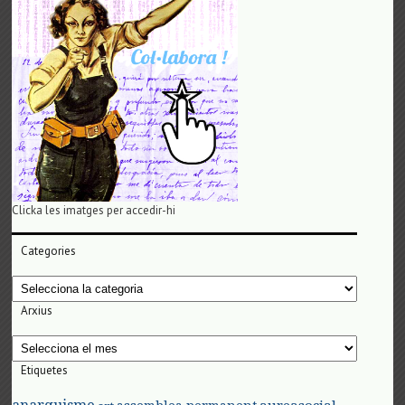
Clicka les imatges per accedir-hi
Categories
Categories
Arxius
Arxius
Etiquetes