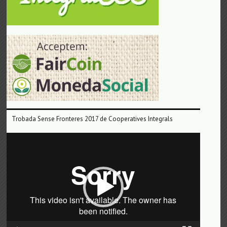
Trobada Sense Fronteres 2017 de Cooperatives Integrals
Reproductor
de
vídeo