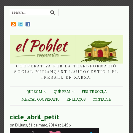
COOPERATIVA PER LA TRANSFORMACIÓ
SOCIAL MITJANÇANT L'AUTOGESTIÓ I EL
TREBALL EN XARXA.
QUI SOM
QUÈ FEM
FES-TE SOCI/A
MERCAT COOPERATIU
ENLLAÇOS
CONTACTE
cicle_abril_petit
on Dilluns, 31 de març, 2014 at 14:56